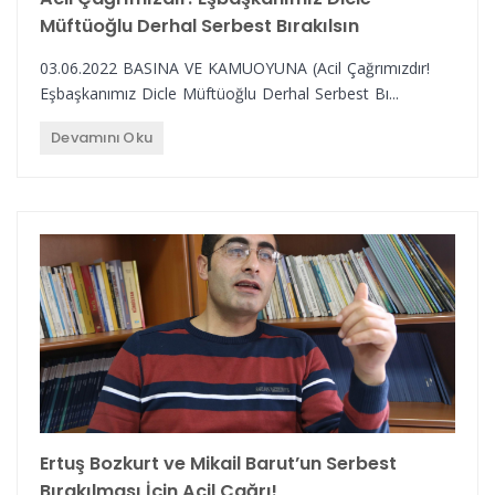
Müftüoğlu Derhal Serbest Bırakılsın
03.06.2022 BASINA VE KAMUOYUNA (Acil Çağrımızdır!
Eşbaşkanımız Dicle Müftüoğlu Derhal Serbest Bı...
Devamını Oku
Ertuş Bozkurt ve Mikail Barut’un Serbest
Bırakılması İçin Acil Çağrı!