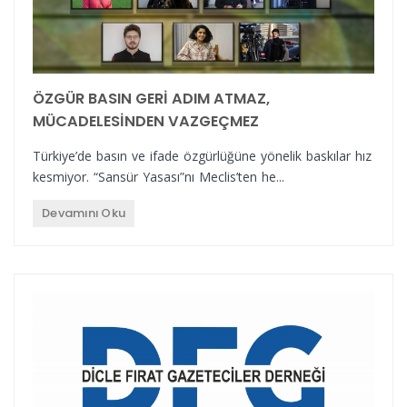
ÖZGÜR BASIN GERİ ADIM ATMAZ,
MÜCADELESİNDEN VAZGEÇMEZ
Türkiye’de basın ve ifade özgürlüğüne yönelik baskılar hız
kesmiyor. “Sansür Yasası”nı Meclis’ten he...
Devamını Oku