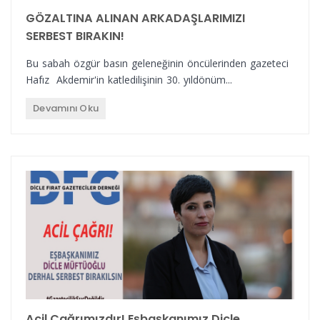
GÖZALTINA ALINAN ARKADAŞLARIMIZI
SERBEST BIRAKIN!
Bu sabah özgür basın geleneğinin öncülerinden gazeteci
Hafız Akdemir'in katledilişinin 30. yıldönüm...
Devamını Oku
Acil Çağrımızdır! Eşbaşkanımız Dicle