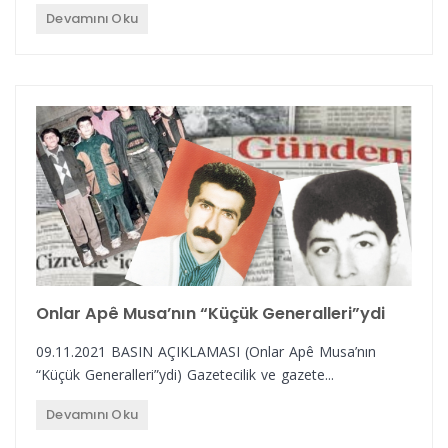
Devamını Oku
Onlar Apê Musa’nın “Küçük Generalleri”ydi
09.11.2021 BASIN AÇIKLAMASI (Onlar Apê Musa’nın
“Küçük Generalleri”ydi) Gazetecilik ve gazete...
Devamını Oku