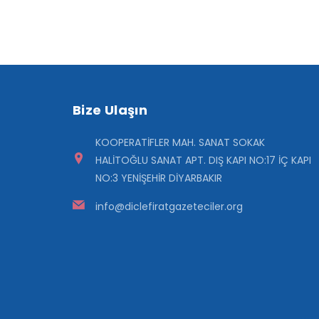
Bize Ulaşın
KOOPERATİFLER MAH. SANAT SOKAK
HALİTOĞLU SANAT APT. DIŞ KAPI NO:17 İÇ KAPI
NO:3 YENİŞEHİR DİYARBAKIR
info@diclefiratgazeteciler.org