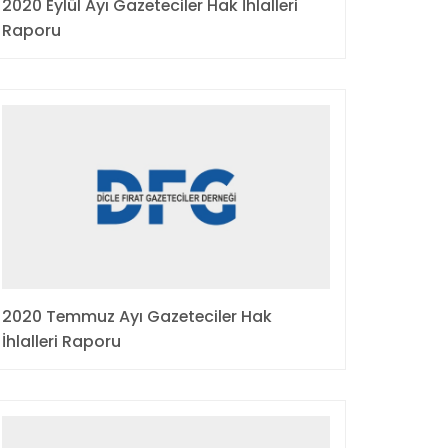
2020 Eylül Ayı Gazeteciler Hak İhlalleri
Raporu
2020 Temmuz Ayı Gazeteciler Hak
İhlalleri Raporu