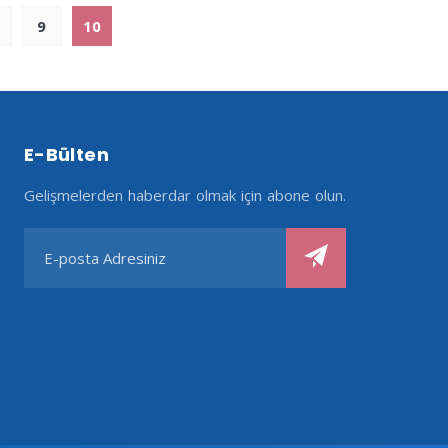
9
10
E-Bülten
Gelişmelerden haberdar olmak için abone olun.