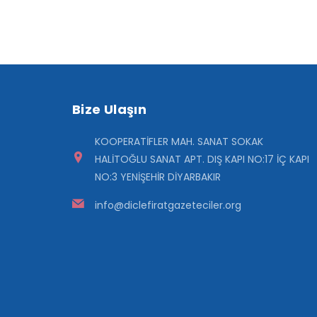
Bize Ulaşın
KOOPERATİFLER MAH. SANAT SOKAK
HALİTOĞLU SANAT APT. DIŞ KAPI NO:17 İÇ KAPI
NO:3 YENİŞEHİR DİYARBAKIR
info@diclefiratgazeteciler.org