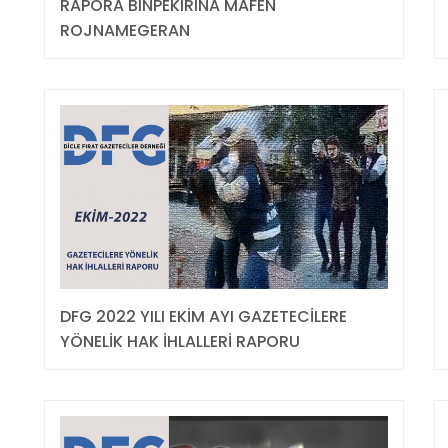
RAPORA BINPÊKIRINA MAFÊN
ROJNAMEGERAN
DFG 2022 YILI EKİM AYI GAZETECİLERE
YÖNELİK HAK İHLALLERİ RAPORU