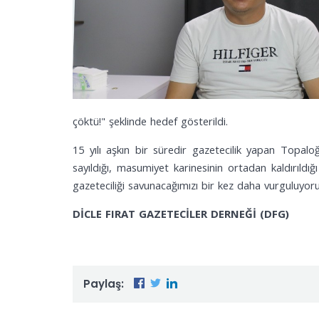
çöktü!" şeklinde hedef gösterildi.
15 yılı aşkın bir süredir gazetecilik yapan Topalo
sayıldığı, masumiyet karinesinin ortadan kaldırıldığ
gazeteciliği savunacağımızı bir kez daha vurguluyor
DİCLE FIRAT GAZETECİLER DERNEĞİ (DFG)
Paylaş: