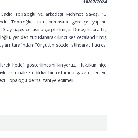
/2024
i Sadık Topaloğlu ve arkadaşı Mehmet Savaş, 13
ndı. Topaloğlu, tutuklanmasına gerekçe yapılan
 3 ay hapis cezasına çarptırılmıştı. Duruşmalara hiç
oğlu, yeniden tutuklanarak ikinci kez cezalandırılmış
uşları tarafından "Örgütün sözde istihbarat hücresi
ilerek hedef gösterilmesini kınıyoruz. Hukukun hiçe
iyle kriminalize edildiği bir ortamda gazetecileri ve
ci Topaloğlu derhal tahliye edilmeli.