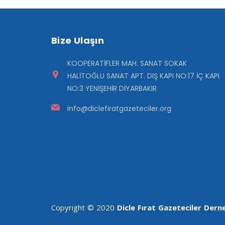
Bize Ulaşın
KOOPERATİFLER MAH. SANAT SOKAK
HALİTOĞLU SANAT APT. DIŞ KAPI NO:17 İÇ KAPI
NO:3 YENİŞEHİR DİYARBAKIR
info@diclefiratgazeteciler.org
Copyright © 2020
Dicle Fırat Gazeteciler Dern