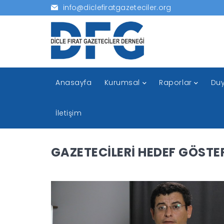
info@diclefiratgazeteciler.org
Anasayfa
Kurumsal
Raporlar
Duy
İletişim
GAZETECİLERİ HEDEF GÖST