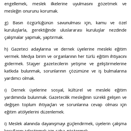
engellemek, meslek ilkelerine uyulmasını gözetmek ve
mesleğin onurunu korumak.
g) Basın özgürlüğünün savunulması için, kamu ve özel
kuruluşlarla, gerektiğinde uluslararası kuruluşlar nezdinde
çalışmalar yapmak, yaptırmak.
h) Gazeteci adaylarına ve dernek üyelerine mesleki eğitim
vermek.
Medya birim ve organlarının her türlü eğitim ihtiyacını
gidermek.
Stajyer gazetecilerin yetişme ve geliştirmelerine
katkıda bulunmak, sorunlarının çözümüne ve iş bulmalarına
yardımcı olmak.
ı) Dernek üyelerine sosyal, kültürel ve mesleki eğitim
yardımında bulunmak.
Gazetecilik mesleğinin sürekli gelişen ve
değişen toplum ihtiyaçları ve sorunlarına cevap olması için
eğitim atölyelerini düzenlemek.
i) Meslek alanında dayanışmayı güçlendirmek, üyelerin çalışma
koşullarını iyileştirmek için çaba göstermek.