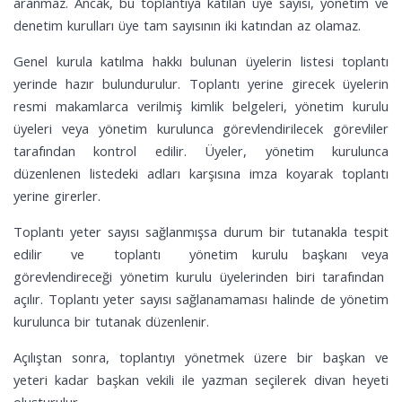
aranmaz. Ancak, bu toplantıya katılan üye sayısı, yönetim ve
denetim kurulları üye tam sayısının iki katından az olamaz.
Genel kurula katılma hakkı bulunan üyelerin listesi toplantı
yerinde hazır bulundurulur. Toplantı yerine girecek üyelerin
resmi makamlarca verilmiş kimlik belgeleri, yönetim kurulu
üyeleri veya yönetim kurulunca görevlendirilecek görevliler
tarafından kontrol edilir. Üyeler, yönetim kurulunca
düzenlenen listedeki adları karşısına imza koyarak toplantı
yerine girerler.
Toplantı yeter sayısı sağlanmışsa durum bir tutanakla tespit
edilir ve toplantı yönetim kurulu başkanı veya
görevlendireceği yönetim kurulu üyelerinden biri tarafından
açılır. Toplantı yeter sayısı sağlanamaması halinde de yönetim
kurulunca bir tutanak düzenlenir.
Açılıştan sonra, toplantıyı yönetmek üzere bir başkan ve
yeteri kadar başkan vekili ile yazman seçilerek divan heyeti
oluşturulur.