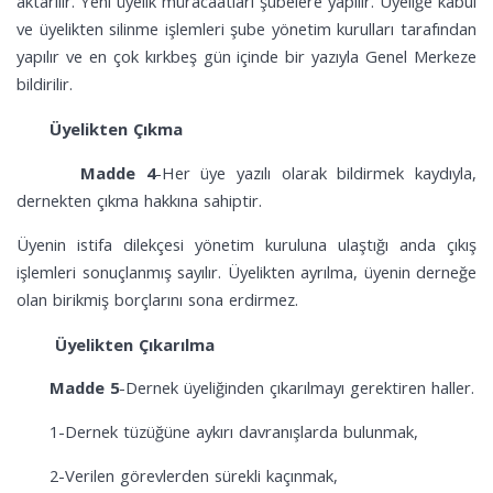
aktarılır. Yeni üyelik müracaatları şubelere yapılır. Üyeliğe kabul
ve üyelikten silinme işlemleri şube yönetim kurulları tarafından
yapılır ve en çok kırkbeş gün içinde bir yazıyla Genel Merkeze
bildirilir.
Üyelikten Çıkma
Madde 4
-Her üye yazılı olarak bildirmek kaydıyla,
dernekten çıkma hakkına sahiptir.
Üyenin istifa dilekçesi yönetim kuruluna ulaştığı anda çıkış
işlemleri sonuçlanmış sayılır. Üyelikten ayrılma, üyenin derneğe
olan birikmiş borçlarını sona erdirmez.
Üyelikten Çıkarılma
Madde 5
-Dernek üyeliğinden çıkarılmayı gerektiren haller.
1-Dernek tüzüğüne aykırı davranışlarda bulunmak,
2-Verilen görevlerden sürekli kaçınmak,