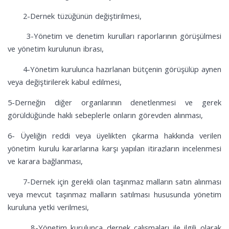
2-Dernek tüzüğünün değiştirilmesi,
3-Yönetim ve denetim kurulları raporlarının görüşülmesi
ve yönetim kurulunun ibrası,
4-Yönetim kurulunca hazırlanan bütçenin görüşülüp aynen
veya değiştirilerek kabul edilmesi,
5-
Derneğin diğer organlarının denetlenmesi ve gerek
görüldüğünde haklı sebeplerle onların görevden alınması,
6-
Üyeliğin reddi veya üyelikten çıkarma hakkında verilen
yönetim kurulu kararlarına karşı yapılan itirazların incelenmesi
ve karara bağlanması,
7-Dernek için gerekli olan taşınmaz malların satın alınması
veya mevcut taşınmaz malların satılması hususunda yönetim
kuruluna yetki verilmesi,
8-Yönetim kurulunca dernek çalışmaları ile ilgili olarak