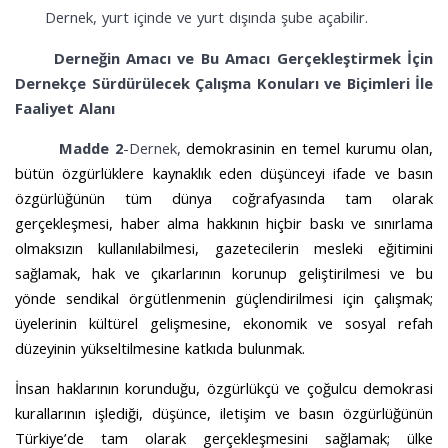
Dernek, yurt içinde ve yurt dışında şube açabilir.
Derneğin Amacı ve Bu Amacı Gerçekleştirmek İçin
Dernekçe Sürdürülecek Çalışma Konuları ve Biçimleri İle
Faaliyet Alanı
Madde 2
-Dernek,
demokrasinin en temel kurumu olan,
bütün özgürlüklere kaynaklık eden düşünceyi ifade ve basın
özgürlüğünün tüm dünya coğrafyasında tam olarak
gerçekleşmesi, haber alma hakkının hiçbir baskı ve sınırlama
olmaksızın kullanılabilmesi, gazetecilerin mesleki eğitimini
sağlamak, hak ve çıkarlarının korunup geliştirilmesi ve bu
yönde sendikal örgütlenmenin güçlendirilmesi için çalışmak;
üyelerinin kültürel gelişmesine, ekonomik ve sosyal refah
düzeyinin yükseltilmesine katkıda bulunmak.
İnsan haklarının korunduğu, özgürlükçü ve çoğulcu demokrasi
kurallarının işlediği, düşünce, iletişim ve basın özgürlüğünün
Türkiye’de tam olarak gerçekleşmesini sağlamak; ülke