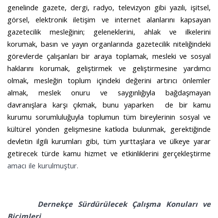
genelinde gazete, dergi, radyo, televizyon gibi yazılı, işitsel,
görsel, elektronik iletişim ve internet alanlarını kapsayan
gazetecilik mesleğinin; geleneklerini, ahlak ve ilkelerini
korumak, basın ve yayın organlarında gazetecilik niteliğindeki
görevlerde çalışanları bir araya toplamak, mesleki ve sosyal
haklarını korumak, geliştirmek ve geliştirmesine yardımcı
olmak, mesleğin toplum içindeki değerini artırıcı önlemler
almak, meslek onuru ve saygınlığıyla bağdaşmayan
davranışlara karşı çıkmak, bunu yaparken de bir kamu
kurumu sorumluluğuyla toplumun tüm bireylerinin sosyal ve
kültürel yönden gelişmesine katkıda bulunmak, gerektiğinde
devletin ilgili kurumları gibi, tüm yurttaşlara ve ülkeye yarar
getirecek türde kamu hizmet ve etkinliklerini gerçekleştirme
amacı ile kurulmuştur.
Dernekçe Sürdürülecek Çalışma Konuları ve
Biçimleri