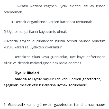
3-Yazılı ikazlara rağmen üyelik aidatını altı ay içinde
ödememek,
4-Dernek organlarınca verilen kararlara uymamak.
5-Üye olma şartlarını kaybetmiş olmak,
Yukarıda sayılan durumlardan birinin tespiti halinde yönetim
kurulu kararı ile üyelikten çıkarılabilir.
Dernekten çıkan veya çıkarılanlar, üye kayıt defterinden
silinir ve dernek malvarlığında hak iddia edemez.
Üyelik İlkeleri
Madde 6:
Üyelik başvuruları kabul edilen gazeteciler,
aşağıdaki meslek etik kurallarına uymak zorundadır:
1. Gazetecilik kamu görevidir; gazetecinin temel amacı haber