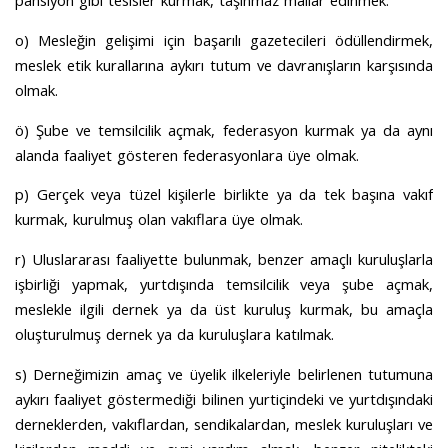
o) Mesleğin gelişimi için başarılı gazetecileri ödüllendirmek,
meslek etik kurallarına aykırı tutum ve davranışların karşısında
olmak.
ö) Şube ve temsilcilik açmak, federasyon kurmak ya da aynı
alanda faaliyet gösteren federasyonlara üye olmak.
p) Gerçek veya tüzel kişilerle birlikte ya da tek başına vakıf
kurmak, kurulmuş olan vakıflara üye olmak.
r) Uluslararası faaliyette bulunmak, benzer amaçlı kuruluşlarla
işbirliği yapmak, yurtdışında temsilcilik veya şube açmak,
meslekle ilgili dernek ya da üst kuruluş kurmak, bu amaçla
oluşturulmuş dernek ya da kuruluşlara katılmak.
s) Derneğimizin amaç ve üyelik ilkeleriyle belirlenen tutumuna
aykırı faaliyet göstermediği bilinen yurtiçindeki ve yurtdışındaki
derneklerden, vakıflardan, sendikalardan, meslek kuruluşları ve