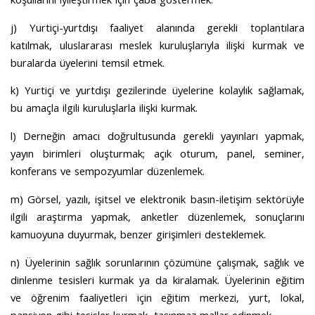
j) Yurtiçi-yurtdışı faaliyet alanında gerekli toplantılara
katılmak, uluslararası meslek kuruluşlarıyla ilişki kurmak ve
buralarda üyelerini temsil etmek.
k) Yurtiçi ve yurtdışı gezilerinde üyelerine kolaylık sağlamak,
bu amaçla ilgili kuruluşlarla ilişki kurmak.
l) Derneğin amacı doğrultusunda gerekli yayınları yapmak,
yayın birimleri oluşturmak; açık oturum, panel, seminer,
konferans ve sempozyumlar düzenlemek.
m) Görsel, yazılı, işitsel ve elektronik basın-iletişim sektörüyle
ilgili araştırma yapmak, anketler düzenlemek, sonuçlarını
kamuoyuna duyurmak, benzer girişimleri desteklemek.
n) Üyelerinin sağlık sorunlarının çözümüne çalışmak, sağlık ve
dinlenme tesisleri kurmak ya da kiralamak. Üyelerinin eğitim
ve öğrenim faaliyetleri için eğitim merkezi, yurt, lokal,
pansiyon gibi tesisler kurmak, taşınmaz mallar edinmek.