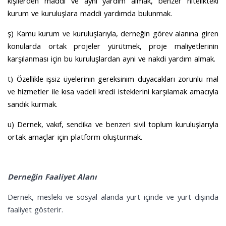
kişilerden maddi ve ayni yardım almak, benzer nitelikteki
kurum ve kuruluşlara maddi yardımda bulunmak.
ş) Kamu kurum ve kuruluşlarıyla, derneğin görev alanına giren
konularda ortak projeler yürütmek, proje maliyetlerinin
karşılanması için bu kuruluşlardan ayni ve nakdi yardım almak.
t) Özellikle işsiz üyelerinin gereksinim duyacakları zorunlu mal
ve hizmetler ile kısa vadeli kredi isteklerini karşılamak amacıyla
sandık kurmak.
u) Dernek, vakıf, sendika ve benzeri sivil toplum kuruluşlarıyla
ortak amaçlar için platform oluşturmak.
Derneğin Faaliyet Alanı
Dernek, mesleki ve sosyal alanda yurt içinde ve yurt dışında
faaliyet gösterir.