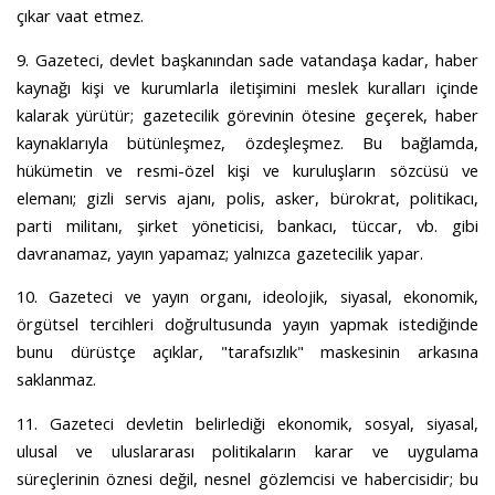
çıkar vaat etmez.
9. Gazeteci, devlet başkanından sade vatandaşa kadar, haber
kaynağı kişi ve kurumlarla iletişimini meslek kuralları içinde
kalarak yürütür; gazetecilik görevinin ötesine geçerek, haber
kaynaklarıyla bütünleşmez, özdeşleşmez. Bu bağlamda,
hükümetin ve resmi-özel kişi ve kuruluşların sözcüsü ve
elemanı; gizli servis ajanı, polis, asker, bürokrat, politikacı,
parti militanı, şirket yöneticisi, bankacı, tüccar, vb. gibi
davranamaz, yayın yapamaz; yalnızca gazetecilik yapar.
10. Gazeteci ve yayın organı, ideolojik, siyasal, ekonomik,
örgütsel tercihleri doğrultusunda yayın yapmak istediğinde
bunu dürüstçe açıklar, "tarafsızlık" maskesinin arkasına
saklanmaz.
11. Gazeteci devletin belirlediği ekonomik, sosyal, siyasal,
ulusal ve uluslararası politikaların karar ve uygulama
süreçlerinin öznesi değil, nesnel gözlemcisi ve habercisidir; bu