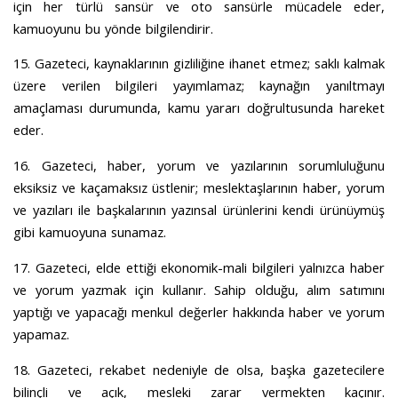
için her türlü sansür ve oto sansürle mücadele eder,
kamuoyunu bu yönde bilgilendirir.
15. Gazeteci, kaynaklarının gizliliğine ihanet etmez; saklı kalmak
üzere verilen bilgileri yayımlamaz; kaynağın yanıltmayı
amaçlaması durumunda, kamu yararı doğrultusunda hareket
eder.
16. Gazeteci, haber, yorum ve yazılarının sorumluluğunu
eksiksiz ve kaçamaksız üstlenir; meslektaşlarının haber, yorum
ve yazıları ile başkalarının yazınsal ürünlerini kendi ürünüymüş
gibi kamuoyuna sunamaz.
17. Gazeteci, elde ettiği ekonomik-mali bilgileri yalnızca haber
ve yorum yazmak için kullanır. Sahip olduğu, alım satımını
yaptığı ve yapacağı menkul değerler hakkında haber ve yorum
yapamaz.
18. Gazeteci, rekabet nedeniyle de olsa, başka gazetecilere
bilinçli ve açık, mesleki zarar vermekten kaçınır.