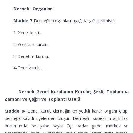
Dernek Organları
Madde 7
-Derneğin organları aşağıda gösterilmiştir.
1-Genel kurul,
2-Yönetim kurulu,
3-Denetim kurulu,
4-Onur kurulu,
Dernek Genel Kurulunun Kuruluş Şekli, Toplanma
Zamanı ve Çağrı ve Toplantı Usulü
Madde 8
-
Genel kurul, derneğin en yetkili karar organı olup;
derneğe kayıtlı üyelerden oluşur. Derneğin şubesinin açılması
durumunda ise şube sayısı üçe kadar genel merkez ve
şubelerinde kayıtlı üyelerden; şube sayısı üçten fazla olması