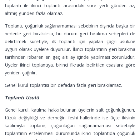
toplantı ile ikinci toplantı arasındaki süre yedi günden az,
altmış günden fazla olamaz.
Toplantı, çoğunluk sağlanamaması sebebinin dışında başka bir
nedenle geri bırakılırsa, bu durum geri bırakma sebepleri de
belirtilmek suretiyle, ilk toplantı için yapılan çağrı usulüne
uygun olarak üyelere duyurulur. İkinci toplantının geri bırakma
tarihinden itibaren en geç altı ay içinde yapılması zorunludur.
Üyeler ikinci toplantıya, birinci fıkrada belirtilen esaslara göre
yeniden çağrılır.
Genel kurul toplantısı bir defadan fazla geri bırakılamaz.
Toplantı Usulü
Genel kurul, katılma hakkı bulunan üyelerin salt çoğunluğunun,
tüzük değişikliği ve derneğin feshi hallerinde ise üçte ikisinin
katılımıyla toplanır; çoğunluğun sağlanamaması sebebiyle
toplantının ertelenmesi durumunda ikinci toplantıda çoğunluk