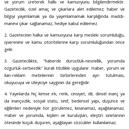
ve yorum üreterek halkı ve kamuoyunu bilgilendirmektir.
Gazetecilik, özel amaç ve çıkarlara alet edilemez; haber ve
bilgiyi yayımlamak ya da yayımlamamak karşılığında maddi-
manevi çıkar sağlanamaz, hediye kabul edilemez.
2. Gazetecinin halka ve kamuoyuna karşı mesleki sorumluluğu,
işverenine ve kamu otoritelerine karşı sorumluluğundan önce
gelir.
3. Gazetecilikte, "haberde dürüstlük-nesnellik, yorumda
özgürlük-serbestlik" kuralı titizlikle uygulanır. Haber, yorum ve
ilan-reklam metinlerinin birbirlerinden ayrı tutulması,
okuyucuya ve izleyiciye saygının da gereğidir.
4. Yayınlarda hiç kimse ırk, renk, cinsiyet, dil, dinsel inanç ya
da inançsızlık, sosyal statü, sınıf, bedensel yapı, düşünce ve
eğilimleri nedeniyle hor görülemez, kınanamaz, aşağılanamaz.
Haber ve yorumda, kişileri ve kuruluşları, eleştiri sınırlarının
ötesinde küçük düşüren, aşağılayan sözcükler kullanılamaz.