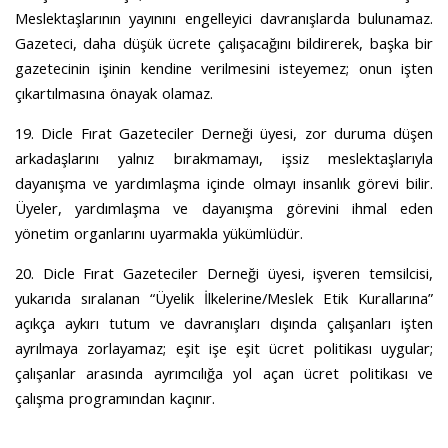
Meslektaşlarının yayınını engelleyici davranışlarda bulunamaz.
Gazeteci, daha düşük ücrete çalışacağını bildirerek, başka bir
gazetecinin işinin kendine verilmesini isteyemez; onun işten
çıkartılmasına önayak olamaz.
19. Dicle Fırat Gazeteciler Derneği üyesi, zor duruma düşen
arkadaşlarını yalnız bırakmamayı, işsiz meslektaşlarıyla
dayanışma ve yardımlaşma içinde olmayı insanlık görevi bilir.
Üyeler, yardımlaşma ve dayanışma görevini ihmal eden
yönetim organlarını uyarmakla yükümlüdür.
20. Dicle Fırat Gazeteciler Derneği üyesi, işveren temsilcisi,
yukarıda sıralanan “Üyelik İlkelerine/Meslek Etik Kurallarına”
açıkça aykırı tutum ve davranışları dışında çalışanları işten
ayrılmaya zorlayamaz; eşit işe eşit ücret politikası uygular;
çalışanlar arasında ayrımcılığa yol açan ücret politikası ve
çalışma programından kaçınır.