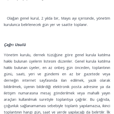
Olağan genel kurul, 2 yılda bir, Mayıs ayı içerisinde, yönetim
kurulunca belirlenecek gün yer ve saatte toplanır.
Çağrı Usulü
Yönetim kurulu, dernek tüzüğüne göre genel kurula katılma
hakkı bulunan üyelerin listesini düzenler. Genel kurula katılma
hakkı bulunan üyeler, en az onbeş gün önceden, toplantının
günü, saati, yeri ve gündemi en az bir gazetede veya
derneğin internet sayfasında ilan edilmek, yazılı olarak
bildirilmek, üyenin bildirdiği elektronik posta adresine ya da
iletişim numarasına mesaj gönderilmek veya mahalli yayın
araçları kullanılmak suretiyle toplantıya çağrılır. Bu çağrıda,
çoğunluk sağlanamaması sebebiyle toplantı yapılamazsa, ikinci
toplantının hangi gün, saat ve yerde yapılacağı da belirtilir. İlk