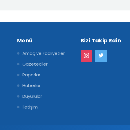
Menü
Bizi Takip Edin
Amaç ve Faaliyetler
Gazeteciler
Raporlar
Haberler
Duyurular
İletişim