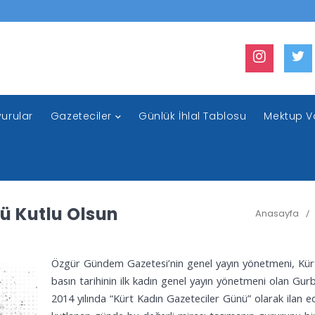
urular
Gazeteciler
Günlük İhlal Tablosu
Mektup V
ü Kutlu Olsun
Anasayfa
/
Özgür Gündem Gazetesi’nin genel yayın yönetmeni, Kürt
basın tarihinin ilk kadın genel yayın yönetmeni olan Gurb
2014 yılında “Kürt Kadın Gazeteciler Günü” olarak ilan ed