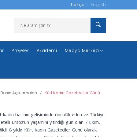
Türkçe
English
ar
Projeler
Akademi
Medya Merkezi
Basın Açıklamaları
/
Kürt Kadın Gazeteciler Günü Kutlu Olsun
 kadın basının gelişiminde öncülük eden ve Türkiye
etelli Ersöz’ün yaşamını yitirdiği gün olan 7 Ekim,
ildi. 8 yıldır Kürt Kadın Gazeteciler Günü olarak