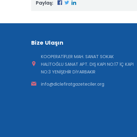
Paylaş:
Bize Ulaşın
KOOPERATİFLER MAH. SANAT SOKAK
HALİTOĞLU SANAT APT. DIŞ KAPI NO:17 İÇ KAPI
NO:3 YENİŞEHİR DİYARBAKIR
info@diclefiratgazeteciler.org