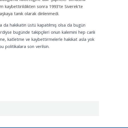
 kaybettirildikten sonra 1993'te Siverek'te
aşkaya tanık olarak dinlenmedi.
olsa da hakikatin üstü kapatılmış olsa da bugün
rdiyse bugünde takipçileri onun kalemini hep canlı
ürme, katletme ve kaybettirmelerle hakikat asla yok
u politikalara son verilsin.