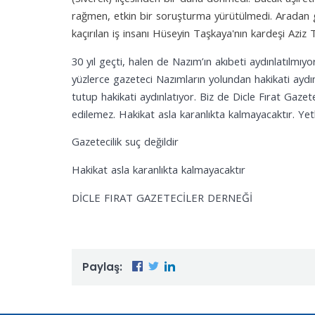
rağmen, etkin bir soruşturma yürütülmedi. Aradan ge
kaçırılan iş insanı Hüseyin Taşkaya'nın kardeşi Azi
30 yıl geçti, halen de Nazım’ın akıbeti aydınlatılmıy
yüzlerce gazeteci Nazımların yolundan hakikati aydı
tutup hakikati aydınlatıyor. Biz de Dicle Fırat Gaze
edilemez. Hakikat asla karanlıkta kalmayacaktır. Yetki
Gazetecilik suç değildir
Hakikat asla karanlıkta kalmayacaktır
DİCLE FIRAT GAZETECİLER DERNEĞİ
Paylaş: