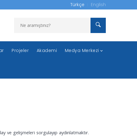
Türkçe
English
ar
Projeler
Akademi
Medya Merkezi
Olay ve gelişmeleri sorgulayıp aydınlatmaktır.