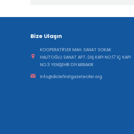
Bize Ulaşın
KOOPERATİFLER MAH. SANAT SOKAK
HALİTOĞLU SANAT APT. DIŞ KAPI NO:17 İÇ KAPI
NO:3 YENİŞEHİR DİYARBAKIR
info@diclefiratgazeteciler.org