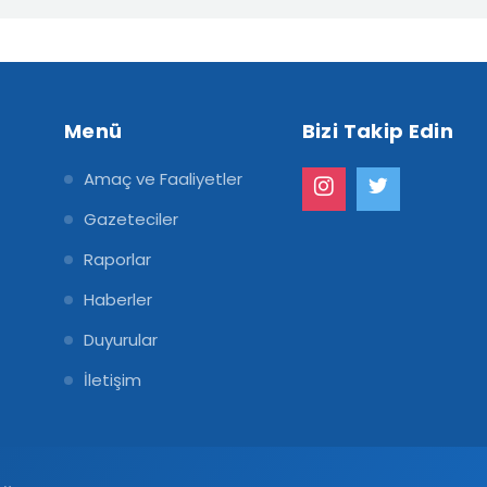
Menü
Bizi Takip Edin
Amaç ve Faaliyetler
Gazeteciler
Raporlar
Haberler
Duyurular
İletişim