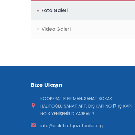
Foto Galeri
Video Galeri
Bize Ulaşın
KOOPERATİFLER MAH. SANAT SOKAK
HALİTOĞLU SANAT APT. DIŞ KAPI NO:17 İÇ KAPI
NO:3 YENİŞEHİR DİYARBAKIR
info@diclefiratgazeteciler.org