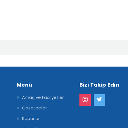
Menü
Bizi Takip Edin
Amaç ve Faaliyetler
Gazeteciler
Raporlar