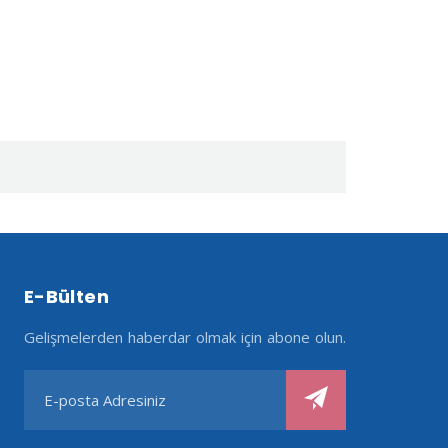
E-Bülten
Gelişmelerden haberdar olmak için abone olun.