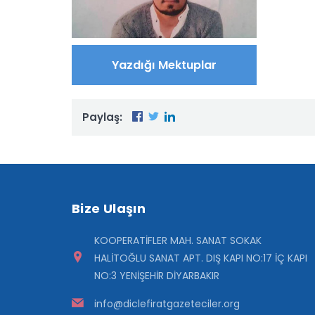
Yazdığı Mektuplar
Paylaş:
Bize Ulaşın
KOOPERATİFLER MAH. SANAT SOKAK
HALİTOĞLU SANAT APT. DIŞ KAPI NO:17 İÇ KAPI
NO:3 YENİŞEHİR DİYARBAKIR
info@diclefiratgazeteciler.org