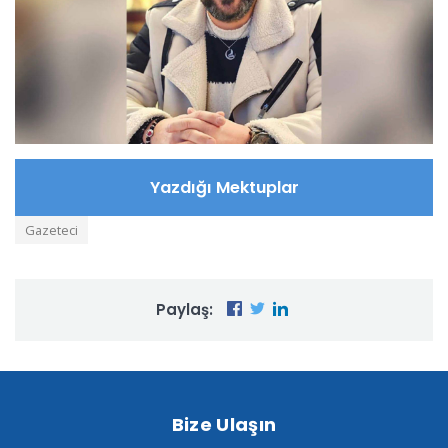
Yazdığı Mektuplar
Gazeteci
Paylaş:
Bize Ulaşın