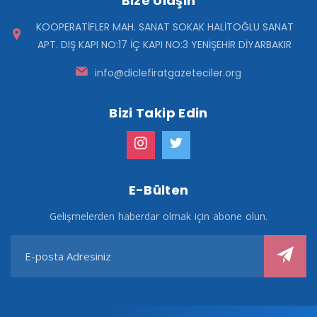
Bize Ulaşın
KOOPERATİFLER MAH. SANAT SOKAK HALİTOĞLU SANAT
APT. DIŞ KAPI NO:17 İÇ KAPI NO:3 YENİŞEHİR DİYARBAKIR
info@diclefiratgazeteciler.org
Bizi Takip Edin
E-Bülten
Gelişmelerden haberdar olmak için abone olun.