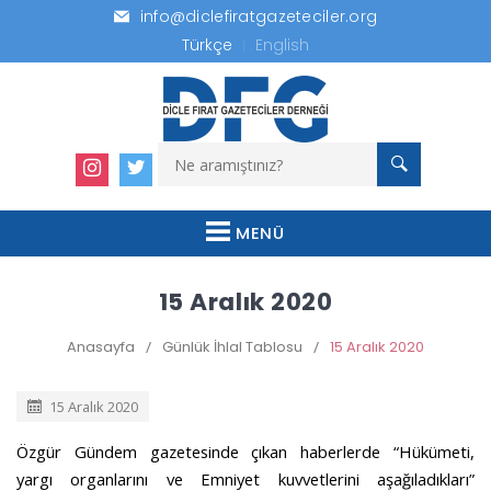
info@diclefiratgazeteciler.org
Türkçe
English
MENÜ
15 Aralık 2020
Anasayfa
/
Günlük İhlal Tablosu
/
15 Aralık 2020
15 Aralık 2020
Özgür Gündem gazetesinde çıkan haberlerde “Hükümeti,
yargı organlarını ve Emniyet kuvvetlerini aşağıladıkları”