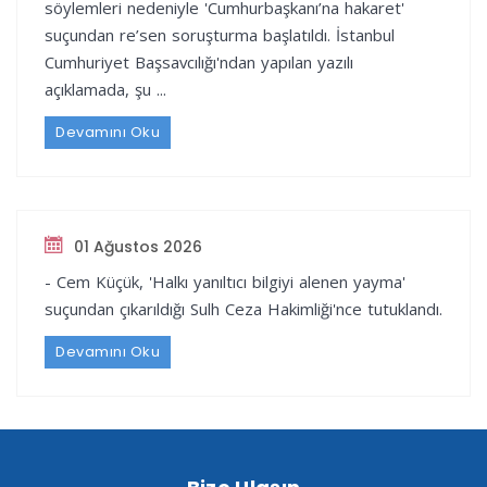
söylemleri nedeniyle 'Cumhurbaşkanı’na hakaret'
suçundan re’sen soruşturma başlatıldı. İstanbul
Cumhuriyet Başsavcılığı'ndan yapılan yazılı
açıklamada, şu ...
Devamını Oku
01 Ağustos 2026
- Cem Küçük, 'Halkı yanıltıcı bilgiyi alenen yayma'
suçundan çıkarıldığı Sulh Ceza Hakimliği'nce tutuklandı.
Devamını Oku