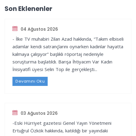
Son Eklenenler
04 Ağustos 2026
- İlke TV muhabiri Zilan Azad hakkında, “Takım elbiseli
adamlar kendi satrançlarını oynarken kadınlar hayatta
kalmaya çalışıyor” başlıklı röportaj nedeniyle
soruşturma başlatıldı. Barışa İhtiyacım Var Kadın
İnisiyatifi üyesi Selin Top ile gerçekleşti...
Devamını Oku
03 Ağustos 2026
-Eski Hürriyet gazetesi Genel Yayın Yönetmeni
Ertuğrul Özkök hakkında, katıldığı bir yayındaki