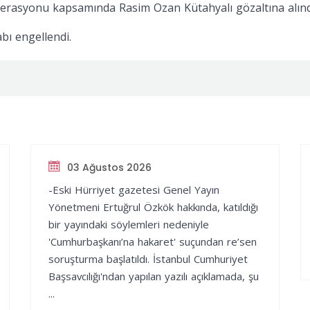
perasyonu kapsamında Rasim Ozan Kütahyalı gözaltına alınd
bı engellendi.
03 Ağustos 2026
-Eski Hürriyet gazetesi Genel Yayın
Yönetmeni Ertuğrul Özkök hakkında, katıldığı
bir yayındaki söylemleri nedeniyle
'Cumhurbaşkanı’na hakaret' suçundan re’sen
soruşturma başlatıldı. İstanbul Cumhuriyet
Başsavcılığı'ndan yapılan yazılı açıklamada, şu
...