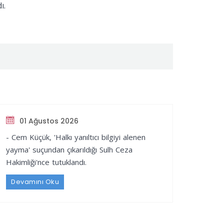
ı.
01 Ağustos 2026
- Cem Küçük, 'Halkı yanıltıcı bilgiyi alenen
yayma' suçundan çıkarıldığı Sulh Ceza
Hakimliği'nce tutuklandı.
Devamını Oku