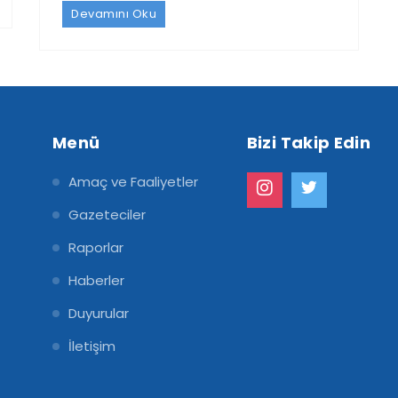
Devamını Oku
Menü
Bizi Takip Edin
Amaç ve Faaliyetler
Gazeteciler
Raporlar
Haberler
Duyurular
İletişim