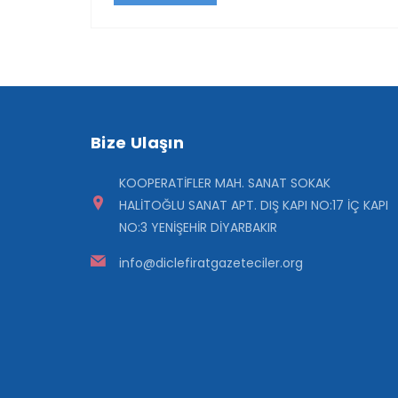
Bize Ulaşın
KOOPERATİFLER MAH. SANAT SOKAK
HALİTOĞLU SANAT APT. DIŞ KAPI NO:17 İÇ KAPI
NO:3 YENİŞEHİR DİYARBAKIR
info@diclefiratgazeteciler.org