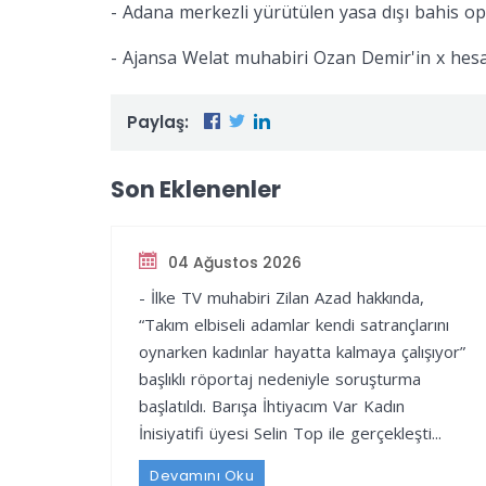
- Adana merkezli yürütülen yasa dışı bahis o
-
Ajansa Welat muhabiri Ozan Demir'in x hesa
Paylaş:
Son Eklenenler
04 Ağustos 2026
- İlke TV muhabiri Zilan Azad hakkında,
“Takım elbiseli adamlar kendi satrançlarını
oynarken kadınlar hayatta kalmaya çalışıyor”
başlıklı röportaj nedeniyle soruşturma
başlatıldı. Barışa İhtiyacım Var Kadın
İnisiyatifi üyesi Selin Top ile gerçekleşti...
Devamını Oku