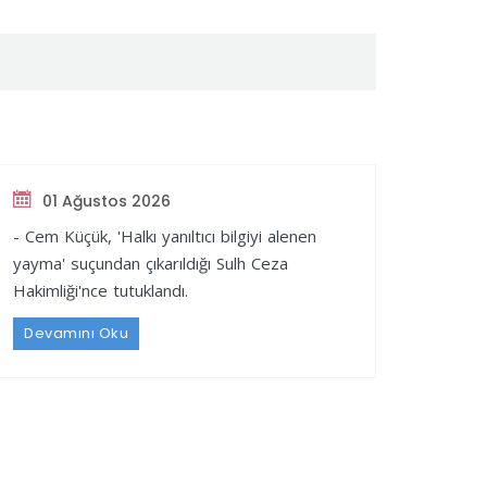
01 Ağustos 2026
- Cem Küçük, 'Halkı yanıltıcı bilgiyi alenen
yayma' suçundan çıkarıldığı Sulh Ceza
Hakimliği'nce tutuklandı.
Devamını Oku