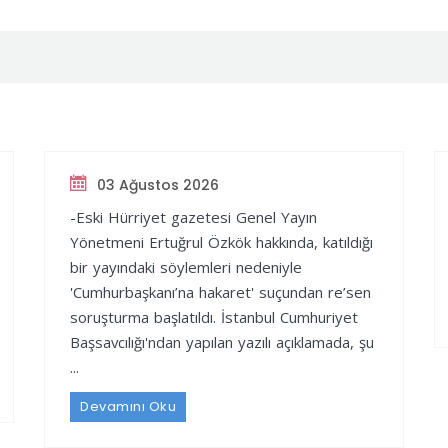
03 Ağustos 2026
-Eski Hürriyet gazetesi Genel Yayın
Yönetmeni Ertuğrul Özkök hakkında, katıldığı
bir yayındaki söylemleri nedeniyle
'Cumhurbaşkanı’na hakaret' suçundan re’sen
soruşturma başlatıldı. İstanbul Cumhuriyet
Başsavcılığı'ndan yapılan yazılı açıklamada, şu
...
Devamını Oku