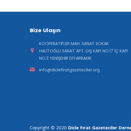
Bize Ulaşın
KOOPERATİFLER MAH. SANAT SOKAK
HALİTOĞLU SANAT APT. DIŞ KAPI NO:17 İÇ KAPI
NO:3 YENİŞEHİR DİYARBAKIR
info@diclefiratgazeteciler.org
Copyright © 2020
Dicle Fırat Gazeteciler Dern