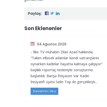
Paylaş:
Son Eklenenler
04 Ağustos 2026
- İlke TV muhabiri Zilan Azad hakkında,
“Takım elbiseli adamlar kendi satrançlarını
oynarken kadınlar hayatta kalmaya çalışıyor”
başlıklı röportaj nedeniyle soruşturma
başlatıldı. Barışa İhtiyacım Var Kadın
İnisiyatifi üyesi Selin Top ile gerçekleşti...
Devamını Oku