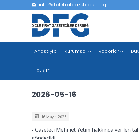
info@diclefiratgazeteciler.org
Anasayfa
Kurumsal
Raporlar
Duy
İletişim
2026-05-16
16 Mayıs 2026
Gazeteci Mehmet Yetim hakkında verilen tahl
-
gönderildi.