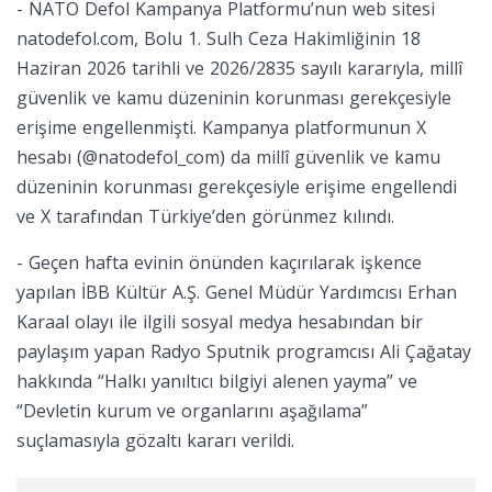
- NATO Defol Kampanya Platformu’nun web sitesi
natodefol.com, Bolu 1. Sulh Ceza Hakimliğinin 18
Haziran 2026 tarihli ve 2026/2835 sayılı kararıyla, millî
güvenlik ve kamu düzeninin korunması gerekçesiyle
erişime engellenmişti. Kampanya platformunun X
hesabı (@natodefol_com) da millî güvenlik ve kamu
düzeninin korunması gerekçesiyle erişime engellendi
ve X tarafından Türkiye’den görünmez kılındı.
- Geçen hafta evinin önünden kaçırılarak işkence
yapılan İBB Kültür A.Ş. Genel Müdür Yardımcısı Erhan
Karaal olayı ile ilgili sosyal medya hesabından bir
paylaşım yapan Radyo Sputnik programcısı Ali Çağatay
hakkında “Halkı yanıltıcı bilgiyi alenen yayma” ve
“Devletin kurum ve organlarını aşağılama”
suçlamasıyla gözaltı kararı verildi.