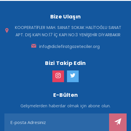
Bize Ulaşın
KOOPERATİFLER MAH. SANAT SOKAK HALİTOĞLU SANAT
APT. DIŞ KAPI NO:17 İÇ KAPI NO:3 YENİŞEHİR DİYARBAKIR
info@diclefiratgazeteciler.org
Bizi Takip Edin
E-Bülten
Gelişmelerden haberdar olmak için abone olun.