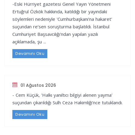
-Eski Hürriyet gazetesi Genel Yayın Yönetmeni
Ertuğrul Özkök hakkında, katıldığı bir yayındaki
söylemleri nedeniyle 'Cumhurbaşkanı’na hakaret'
suçundan re’sen soruşturma başlatıldı. İstanbul
Cumhuriyet Başsavcılığı'ndan yapılan yazılı
açıklamada, şu ...
Devamını Oku
01 Ağustos 2026
- Cem Küçük, 'Halkı yanıltıcı bilgiyi alenen yayma'
suçundan çıkarıldığı Sulh Ceza Hakimliği'nce tutuklandı.
Devamını Oku