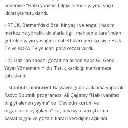
nedeniyle “Halkı yanıltıcı bilgiyi alenen yayma suçu”
iddiasıyla tutuklandı.
-
RTÜK, Batman'daki özel bir yaşlı ve engelli bakım
merkezine yönelik iddialarla ilgili mahkeme tarafından
getirilen yayın yasağını ihlal ettikleri gerekçesiyle Halk
TV ve KOZA TV'ye idari para cezası verdi.
-
23 Haziran sabahı gözaltına alınan Kaos GL Genel
Yayın Yönetmeni Yıldız Tar, çıkarıldığı mahkemece
tutuklandı.
-
İstanbul Cumhuriyet Başsavcılığı bir açıklama yaparak
Radyo Sputnik programcısı Ali Çağatay “Halkı yanıltıcı
bilgiyi alenen yayma” ve “Devletin kurum ve
organlarını aşağılama” suçlamasıyla soruşturma
başlatıldığını ve gözaltı kararı verildiğini açıkladı.