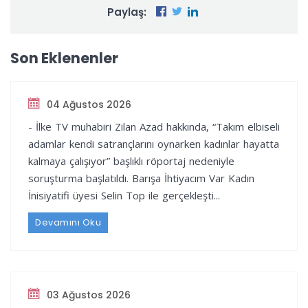
Paylaş:
Son Eklenenler
04 Ağustos 2026
- İlke TV muhabiri Zilan Azad hakkında, “Takım elbiseli
adamlar kendi satrançlarını oynarken kadınlar hayatta
kalmaya çalışıyor” başlıklı röportaj nedeniyle
soruşturma başlatıldı. Barışa İhtiyacım Var Kadın
İnisiyatifi üyesi Selin Top ile gerçekleşti...
Devamını Oku
03 Ağustos 2026