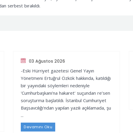
dan serbest bırakıldı.
03 Ağustos 2026
-Eski Hürriyet gazetesi Genel Yayın
Yönetmeni Ertuğrul Özkök hakkında, katıldığı
bir yayındaki söylemleri nedeniyle
'Cumhurbaşkanı’na hakaret' suçundan re’sen
soruşturma başlatıldı. İstanbul Cumhuriyet
Başsavcılığı'ndan yapılan yazılı açıklamada, şu
...
Devamını Oku