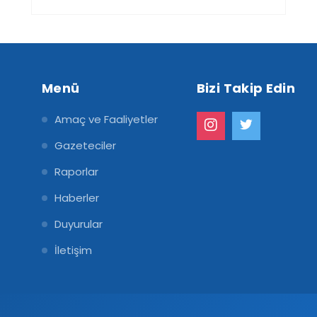
Menü
Bizi Takip Edin
Amaç ve Faaliyetler
Gazeteciler
Raporlar
Haberler
Duyurular
İletişim