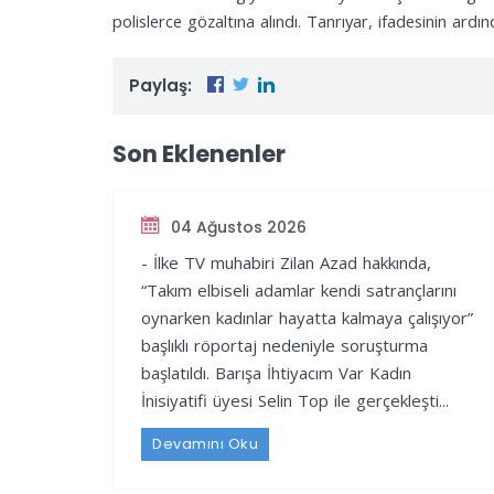
polislerce gözaltına alındı. Tanrıyar, ifadesinin ardın
Paylaş:
Son Eklenenler
04 Ağustos 2026
- İlke TV muhabiri Zilan Azad hakkında,
“Takım elbiseli adamlar kendi satrançlarını
oynarken kadınlar hayatta kalmaya çalışıyor”
başlıklı röportaj nedeniyle soruşturma
başlatıldı. Barışa İhtiyacım Var Kadın
İnisiyatifi üyesi Selin Top ile gerçekleşti...
Devamını Oku