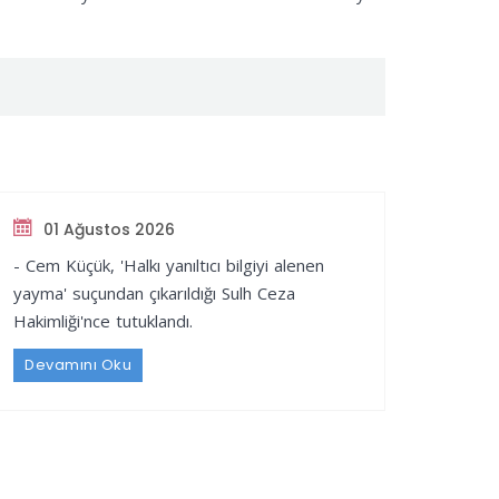
01 Ağustos 2026
- Cem Küçük, 'Halkı yanıltıcı bilgiyi alenen
yayma' suçundan çıkarıldığı Sulh Ceza
Hakimliği'nce tutuklandı.
Devamını Oku