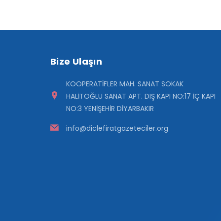
Bize Ulaşın
KOOPERATİFLER MAH. SANAT SOKAK
HALİTOĞLU SANAT APT. DIŞ KAPI NO:17 İÇ KAPI
NO:3 YENİŞEHİR DİYARBAKIR
info@diclefiratgazeteciler.org