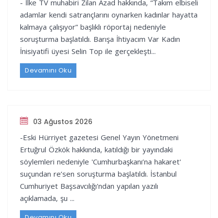
- İlke TV muhabiri Zilan Azad hakkında, “Takım elbiseli
adamlar kendi satrançlarını oynarken kadınlar hayatta
kalmaya çalışıyor” başlıklı röportaj nedeniyle
soruşturma başlatıldı. Barışa İhtiyacım Var Kadın
İnisiyatifi üyesi Selin Top ile gerçekleşti...
Devamını Oku
03 Ağustos 2026
-Eski Hürriyet gazetesi Genel Yayın Yönetmeni
Ertuğrul Özkök hakkında, katıldığı bir yayındaki
söylemleri nedeniyle 'Cumhurbaşkanı’na hakaret'
suçundan re’sen soruşturma başlatıldı. İstanbul
Cumhuriyet Başsavcılığı'ndan yapılan yazılı
açıklamada, şu ...
Devamını Oku