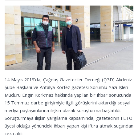
14 Mayıs 2019’da, Çağdaş Gazeteciler Derneği (ÇGD) Akdeniz
Şube Başkanı ve Antalya Körfez gazetesi Sorumlu Yazı İşleri
Müdürü Engin Korkmaz hakkında yapılan bir ihbar sonucunda
15 Temmuz darbe girişimiyle ilgili görüşlerini aktardığı sosyal
medya paylaşımlarına ilişkin olarak soruşturma başlatıldı.
Soruşturmaya ilişkin yargılama kapsamında, gazetecinin FETÖ
üyesi olduğu yönündeki ihbarı yapan kişi iftira atmak suçundan
ceza aldı.