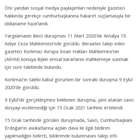
Öte yandan sosyal medya paylaşımları nedeniyle gazeteci
hakkında gerekçe cumhurbaşkanına hakaret suçlamasıyla bir
iddianame hazırlandı.
Yargılamanın ikinci duruşması 11 Mart 2020’de Antalya 19.
Asliye Ceza Mahkemesi’nde görüldü. Beraatını talep eden
gazeteci Korkmaz Avrupa İnsan Hakları Mahkemesi’nin
(AİHM) konuya ilişkin emsal kararlarını mahkemeye sunmak
için süre talebinde bulundu.
Korkmaz’ın talebi kabul görürken bir sonraki duruşma 9 Eylül
2020’de görüldü.
9 Eylül’de gerçekleşmesi beklenen duruşma, yeni atanan savcı
dosyayı incelemediği için 15 Ocak 2021 tarihine ertelendi.
15 Ocak tarihinde görülen duruşmada, Savcı, Cumhurbaşkanı
Erdoğan’ın avukatlarına açılan dava ile ilgili bildirim
yapılmadığını belirtti, bildirimde bulunmasını talep etti.