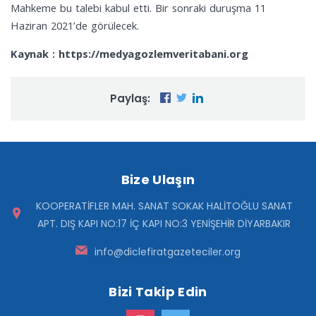
Mahkeme bu talebi kabul etti. Bir sonraki duruşma 11
Haziran 2021’de görülecek.
Kaynak : https://medyagozlemveritabani.org
Paylaş:
Bize Ulaşın
KOOPERATİFLER MAH. SANAT SOKAK HALİTOĞLU SANAT
APT. DIŞ KAPI NO:17 İÇ KAPI NO:3 YENİŞEHİR DİYARBAKIR
info@diclefiratgazeteciler.org
Bizi Takip Edin