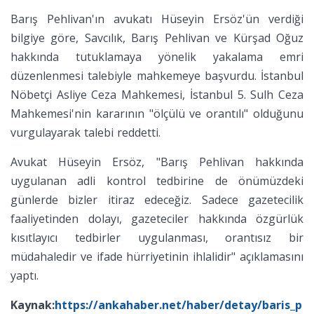
Barış Pehlivan'ın avukatı Hüseyin Ersöz'ün verdiği
bilgiye göre, Savcılık, Barış Pehlivan ve Kürşad Oğuz
hakkında tutuklamaya yönelik yakalama emri
düzenlenmesi talebiyle mahkemeye başvurdu. İstanbul
Nöbetçi Asliye Ceza Mahkemesi, İstanbul 5. Sulh Ceza
Mahkemesi'nin kararının "ölçülü ve orantılı" olduğunu
vurgulayarak talebi reddetti.
Avukat Hüseyin Ersöz, "Barış Pehlivan hakkında
uygulanan adli kontrol tedbirine de önümüzdeki
günlerde bizler itiraz edeceğiz. Sadece gazetecilik
faaliyetinden dolayı, gazeteciler hakkında özgürlük
kısıtlayıcı tedbirler uygulanması, orantısız bir
müdahaledir ve ifade hürriyetinin ihlalidir" açıklamasını
yaptı.
Kaynak:
https://ankahaber.net/haber/detay/baris_p