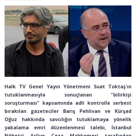
Halk TV Genel Yayın Yönetmeni Suat Toktaş'ın
tutuklanmasıyla sonuçlanan "bilirkişi
soruşturması" kapsamında adli kontrolle serbest
bırakılan gazeteciler Barış Pehlivan ve Kürşad
Oğuz hakkında savcılığın tutuklamaya yönelik
yakalama emri düzenlenmesi talebi, İstanbul
Nöbetçi Asliye Ceza Mahkemesi tarafından