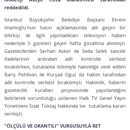
reddedildi.
İstanbul Büyükşehir Belediye Başkanı Ekrem
İmamoğlu'nun basın açıklamasında adı geçen bir
bilirkişi ile ilgili yayınladıkları televizyon haberi
nedeniyle 5 gazeteci geçen hafta gözaltına alınmıştı.
Gazetecilerden Serhan Asker ile Seda Selek savcılık
ifadelerinin ardından adli kontrolle serbest
bırakılırken, tutuklama istemiyle hakimliğe sevk edilen
Barış Pehlivan ile Kürşad Oğuz da hakim tarafından
adli kontrolle serbest bırakılmıştı. Hakimlik, haberin
gazetecilik kuralları çerçevesinde yayınlandığını
belirterek sorumluluğu üstlenen Halk TV Genel Yayın
Yönetmeni Suat Toktaş hakkında ise tutuklama kararı
vermişti.
"ÖLÇÜLÜ VE ORANTILI" VURGUSUYLA RET