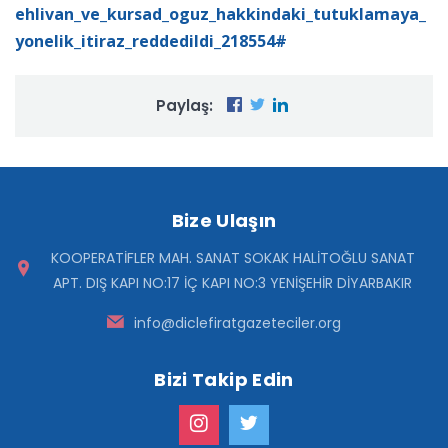
ehlivan_ve_kursad_oguz_hakkindaki_tutuklamaya_
yonelik_itiraz_reddedildi_218554#
Paylaş:
Bize Ulaşın
KOOPERATİFLER MAH. SANAT SOKAK HALİTOĞLU SANAT
APT. DIŞ KAPI NO:17 İÇ KAPI NO:3 YENİŞEHİR DİYARBAKIR
info@diclefiratgazeteciler.org
Bizi Takip Edin