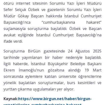
ötürü internet sitesinin Sorumlu Yazı İşleri Müdürü
Sefer Selçuk Özbek ve gazetenin Sorumlu Yazı İşleri
Müdür Gökay Başcan hakkında İstanbul Cumhuriyet
Başsavcılığı'nca “cumhurbaşkanına hakaret”
suçlamasıyla soruşturma başlatıldı. Özbek ve Başcan
avukat eşliğinde İstanbul Cumhuriyet Başsavcılığı'na
ifade verdi.
Soruşturma BirGün gazetesinde 24 Ağustos 2025
tarihinde yayımlanan bir haber nedeniyle başlatıldı.
İlgili haberde, İstanbul Büyükşehir Belediye Başkanı
Ekrem İmamoğlu’nun gözaltına alındığı 19 Mart
sonrasında eylemlere katılan üniversite öğrencilerine
yönelik başlatılan soruşturmalar, burs kesintileri ve
yurttan çıkarma uygulamaları yer alıyor.
Kaynak:
https://www.birgun.net/haber/birgun-