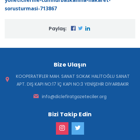
yoneticilerine-cumhurbaskanina-hakaret-
sorusturmasi-713867
Paylaş:
Bize Ulaşın
KOOPERATİFLER MAH. SANAT SOKAK HALİTOĞLU SANAT
APT. DIŞ KAPI NO:17 İÇ KAPI NO:3 YENİŞEHİR DİYARBAKIR
info@diclefiratgazeteciler.org
Bizi Takip Edin