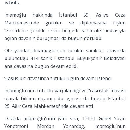
istedi.
İmamoğlu hakkında İstanbul 59. Asliye Ceza
Mahkemesi'nde görülen ve diplomasına ilişkin
"zincirleme şekilde resmi belgede sahtecilik" iddiasıyla
açılan davanın duruşması da bugün görüldü.
Öte yandan, İmamoğlu'nun tutuklu sanıkları arasında
bulunduğu 414 sanıklı İstanbul Büyükşehir Belediyesi
ana davasına bugün devam edildi.
‘Casusluk’ davasında tutukluluğun devamı istendi
İmamoğlu'nun tutuklu yargılandığı ve "casusluk” davası
olarak bilinen davanın duruşması da bugün İstanbul
25. Ağır Ceza Mahkemesi'nde devam etti.
Davada İmamoğlu'nun yanı sıra, TELE1 Genel Yayın
Yönetmeni Merdan Yanardağ, İmamoğlu'nun