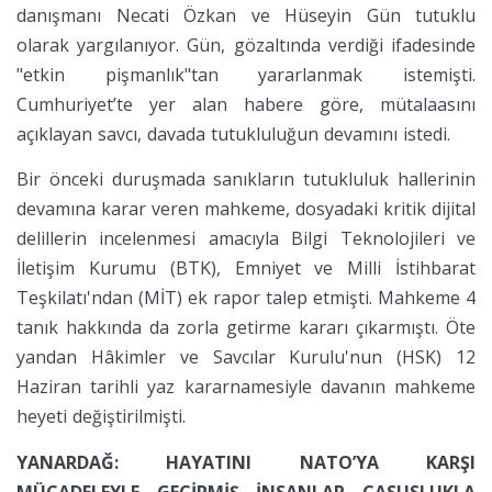
danışmanı Necati Özkan ve Hüseyin Gün tutuklu
olarak yargılanıyor. Gün, gözaltında verdiği ifadesinde
"etkin pişmanlık"tan yararlanmak istemişti.
Cumhuriyet’te yer alan habere göre, mütalaasını
açıklayan savcı, davada tutukluluğun devamını istedi.
Bir önceki duruşmada sanıkların tutukluluk hallerinin
devamına karar veren mahkeme, dosyadaki kritik dijital
delillerin incelenmesi amacıyla Bilgi Teknolojileri ve
İletişim Kurumu (BTK), Emniyet ve Milli İstihbarat
Teşkilatı'ndan (MİT) ek rapor talep etmişti. Mahkeme 4
tanık hakkında da zorla getirme kararı çıkarmıştı. Öte
yandan Hâkimler ve Savcılar Kurulu'nun (HSK) 12
Haziran tarihli yaz kararnamesiyle davanın mahkeme
heyeti değiştirilmişti.
YANARDAĞ: HAYATINI NATO’YA KARŞI