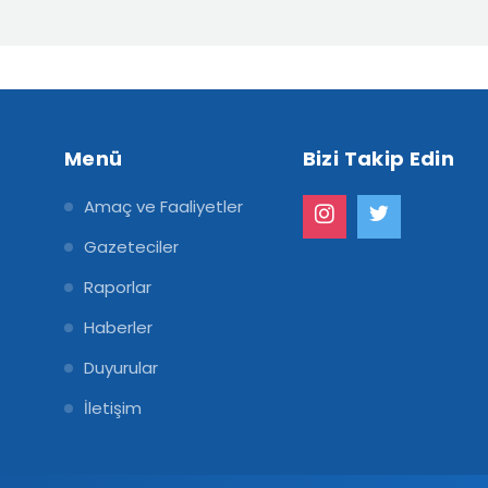
Menü
Bizi Takip Edin
Amaç ve Faaliyetler
Gazeteciler
Raporlar
Haberler
Duyurular
İletişim