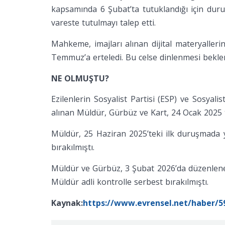
kapsamında 6 Şubat’ta tutuklandığı için duru
vareste tutulmayı talep etti.
Mahkeme, imajları alınan dijital materyaller
Temmuz’a erteledi. Bu celse dinlenmesi bekl
NE OLMUŞTU?
Ezilenlerin Sosyalist Partisi (ESP) ve Sosyal
alınan Müldür, Gürbüz ve Kart, 24 Ocak 2025 t
Müldür, 25 Haziran 2025’teki ilk duruşmada yu
bırakılmıştı.
Müldür ve Gürbüz, 3 Şubat 2026’da düzenlene
Müldür adli kontrolle serbest bırakılmıştı.
Kaynak:
https://www.evrensel.net/haber/5