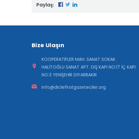
Paylaş:
Bize Ulaşın
KOOPERATİFLER MAH. SANAT SOKAK
HALİTOĞLU SANAT APT. DIŞ KAPI NO:17 İÇ KAPI
NO:3 YENİŞEHİR DİYARBAKIR
info@diclefiratgazeteciler.org