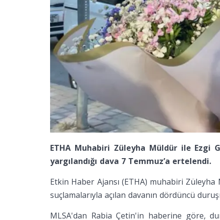
ETHA Muhabiri Züleyha Müldür ile Ezgi Gü
yargılandığı dava 7 Temmuz’a ertelendi.
Etkin Haber Ajansı (ETHA) muhabiri Züleyha M
suçlamalarıyla açılan davanın dördüncü duruş
MLSA'dan Rabia Çetin'in haberine göre, d