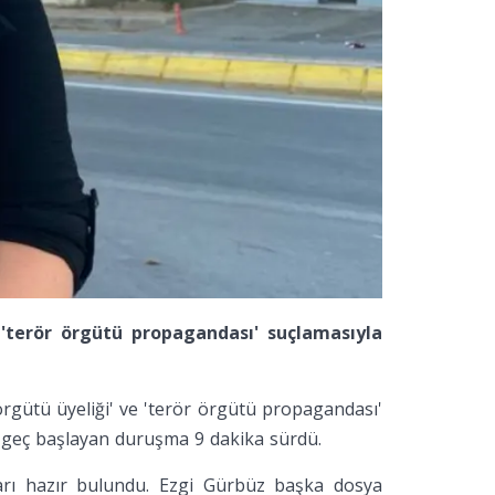
 'terör örgütü propagandası' suçlamasıyla
rgütü üyeliği' ve 'terör örgütü propagandası'
t geç başlayan duruşma 9 dakika sürdü.
rı hazır bulundu. Ezgi Gürbüz başka dosya