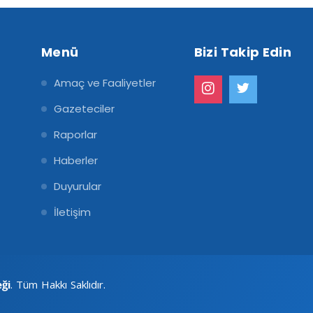
Menü
Bizi Takip Edin
Amaç ve Faaliyetler
Gazeteciler
Raporlar
Haberler
Duyurular
İletişim
eği
. Tüm Hakkı Saklıdır.