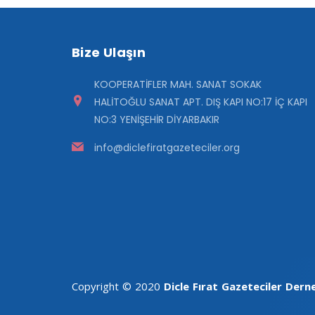
Bize Ulaşın
KOOPERATİFLER MAH. SANAT SOKAK
HALİTOĞLU SANAT APT. DIŞ KAPI NO:17 İÇ KAPI
NO:3 YENİŞEHİR DİYARBAKIR
info@diclefiratgazeteciler.org
Copyright © 2020
Dicle Fırat Gazeteciler Dern