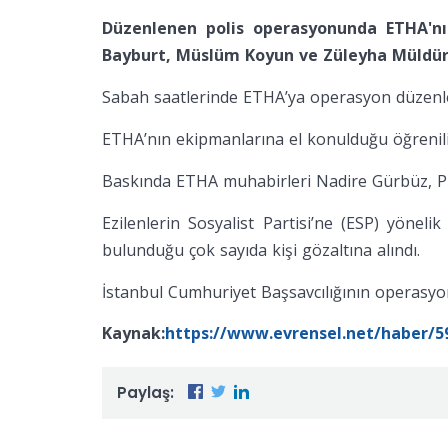
Düzenlenen polis operasyonunda ETHA'nın
Bayburt, Müslüm Koyun ve Züleyha Müldür 
Sabah saatlerinde ETHA’ya operasyon düzenlend
ETHA’nın ekipmanlarına el konulduğu öğrenilirk
Baskında ETHA muhabirleri Nadire Gürbüz, Pı
Ezilenlerin Sosyalist Partisi’ne (ESP) yöne
bulunduğu çok sayıda kişi gözaltına alındı.
İstanbul Cumhuriyet Başsavcılığının operasyona
Kaynak:
https://www.evrensel.net/haber/59
Paylaş: