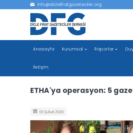
info@diclefiratgazeteciler.org
Anasayfa
Kurumsal
Raporlar
Duy
İletişim
ETHA'ya operasyon: 5 gazet
03 Şubat 2026