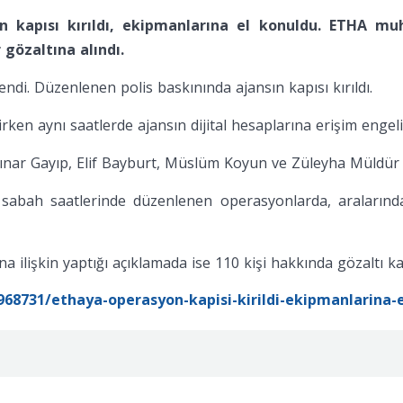
 kapısı kırıldı, ekipmanlarına el konuldu. ETHA muha
gözaltına alındı.
i. Düzenlenen polis baskınında ajansın kapısı kırıldı.
en aynı saatlerde ajansın dijital hesaplarına erişim engeli g
nar Gayıp, Elif Bayburt, Müslüm Koyun ve Züleyha Müldür g
lik sabah saatlerinde düzenlenen operasyonlarda, aralar
 ilişkin yaptığı açıklamada ise 110 kişi hakkında gözaltı ka
68731/ethaya-operasyon-kapisi-kirildi-ekipmanlarina-