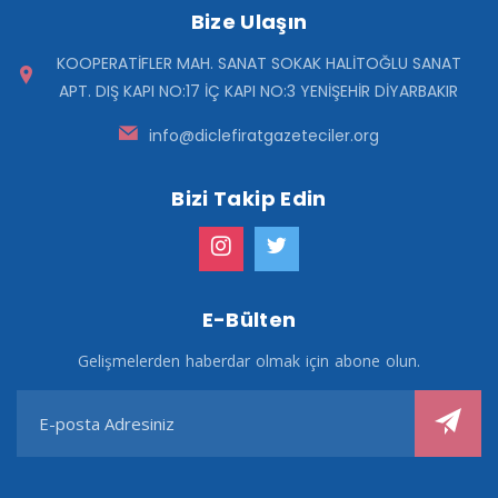
Bize Ulaşın
KOOPERATİFLER MAH. SANAT SOKAK HALİTOĞLU SANAT
APT. DIŞ KAPI NO:17 İÇ KAPI NO:3 YENİŞEHİR DİYARBAKIR
info@diclefiratgazeteciler.org
Bizi Takip Edin
E-Bülten
Gelişmelerden haberdar olmak için abone olun.