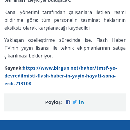
tekrarları izleyiciyle buluşacak.
Kanal yönetimi tarafından çalışanlara iletilen resmi
bildirime göre; tüm personelin tazminat haklarının
eksiksiz olarak karşılanacağı kaydedildi.
Yaklaşan özelleştirme sürecinde ise, Flash Haber
TV’nin yayın lisansı ile teknik ekipmanlarının satışa
çıkarılması bekleniyor.
Kaynak:
https://www.birgun.net/haber/tmsf-ye-
devredilmisti-flash-haber-in-yayin-hayati-sona-
erdi-713108
Paylaş: