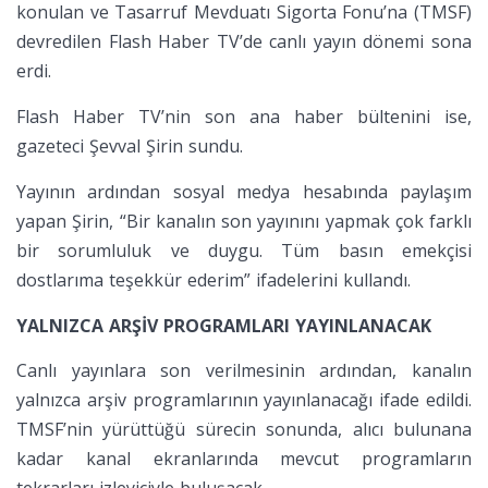
konulan ve Tasarruf Mevduatı Sigorta Fonu’na (TMSF)
devredilen Flash Haber TV’de canlı yayın dönemi sona
erdi.
Flash Haber TV’nin son ana haber bültenini ise,
gazeteci Şevval Şirin sundu.
Yayının ardından sosyal medya hesabında paylaşım
yapan Şirin, “Bir kanalın son yayınını yapmak çok farklı
bir sorumluluk ve duygu. Tüm basın emekçisi
dostlarıma teşekkür ederim” ifadelerini kullandı.
YALNIZCA ARŞİV PROGRAMLARI YAYINLANACAK
Canlı yayınlara son verilmesinin ardından, kanalın
yalnızca arşiv programlarının yayınlanacağı ifade edildi.
TMSF’nin yürüttüğü sürecin sonunda, alıcı bulunana
kadar kanal ekranlarında mevcut programların