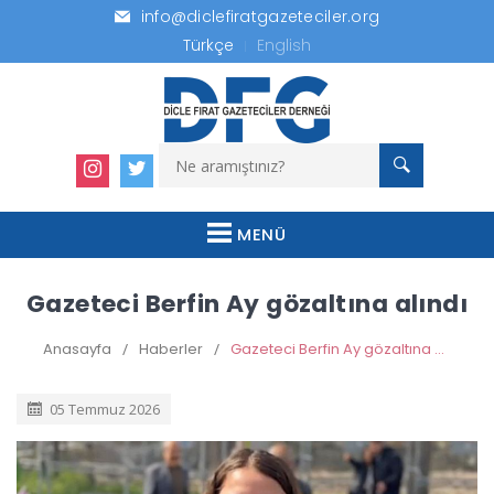
info@diclefiratgazeteciler.org
Türkçe
English
MENÜ
Gazeteci Berfin Ay gözaltına alındı
Anasayfa
/
Haberler
/
Gazeteci Berfin Ay gözaltına alındı
05 Temmuz 2026