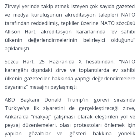
Zirveyi yerinde takip etmek isteyen çok sayıda gazeteci
ve medya kuruluşunun akreditasyon talepleri NATO
tarafından reddedilmiş, tepkiler üzerine NATO sözcüsü
Allison Hart, akreditasyon kararlarında "ev sahibi
ülkenin değerlendirmelerinin belirleyici olduğunu"
açıklamıştı.
Sözcü Hart, 25 Haziran'da X hesabından, "NATO
karargâhı dışındaki zirve ve toplantılarda ev sahibi
ülkenin gazeteciler hakkında yaptığı değerlendirmelere
dayanırız" mesajını paylaşmıştı.
ABD Başkanı Donald Trump'ın görevi sırasında
Türkiye'ye ilk ziyaretini de gerçekleştireceği zirve,
Ankara'da "makyaj" çalışması olarak eleştirilen yol ve
peyzaj düzenlemeleri, olası protestoları önlemek için
yapılan gözaltılar ve gösteri hakkına yönelik