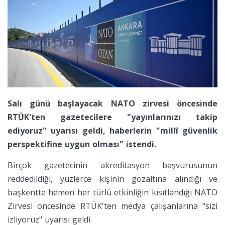
Salı günü başlayacak NATO zirvesi öncesinde
RTÜK'ten gazetecilere "yayınlarınızı takip
ediyoruz" uyarısı geldi, haberlerin "millî güvenlik
perspektifine uygun olması" istendi.
Birçok gazetecinin akreditasyon başvurusunun
reddedildiği, yüzlerce kişinin gözaltına alındığı ve
başkentte hemen her türlü etkinliğin kısıtlandığı NATO
Zirvesi öncesinde RTÜK'ten medya çalışanlarına "sizi
izliyoruz" uyarısı geldi.