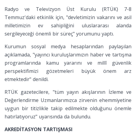
Radyo ve Televizyon Üst Kurulu (RTÜK) 7-8
Temmuz'daki etkinlik için, "devletimizin vakarını ve asil
milletimizin ev sahipliğini uluslararası alanda
sergileyeceği önemli bir süreç" yorumunu yaptı.
Kurumun sosyal medya hesaplarından paylaşılan
açıklamada, "yayıncı kuruluşlarımızın haber ve tartışma
programlarında kamu yararını ve millî güvenlik
perspektifimizi gözetmeleri büyük önem arz
etmektedir" denildi.
RTÜK gazetecilere, "tüm yayın akışlarının İzleme ve
Değerlendirme Uzmanlarımızca zirvenin ehemmiyetine
uygun bir titizlikle takip edilmekte olduğunu önemle
hatırlatıyoruz" uyarısında da bulundu.
AKREDİTASYON TARTIŞMASI