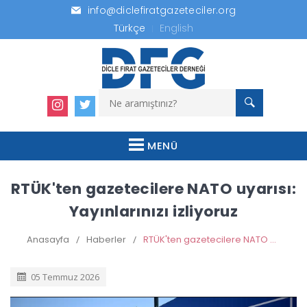
info@diclefiratgazeteciler.org
Türkçe
English
MENÜ
RTÜK'ten gazetecilere NATO uyarısı:
Yayınlarınızı izliyoruz
Anasayfa
/
Haberler
/
RTÜK'ten gazetecilere NATO uyarısı: Yayınlarınızı izliyoruz
05 Temmuz 2026