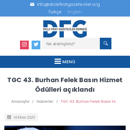
info@diclefiratgazeteciler.org
Türkçe
English
MENÜ
TGC 43. Burhan Felek Basın Hizmet
Ödülleri açıklandı
Anasayfa
/
Haberler
/
TGC 43. Burhan Felek Basın Hizmet Ödülleri açıklandı
10 Ekim 2025