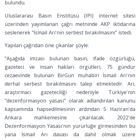
bulundu.
Uluslararası Basın Enstitüsü (IPI) internet sitesi
üzerinden yayımlanan çağrı metninde AKP iktidarına
seslenerek "İsmail Arı'nın serbest bırakılmasını" istedi.
Yapılan çağrıdan öne çıkanlar şöyle:
"Aşağıda imzası bulunan basın, ifade özgürlüğü,
gazeteci ve insan hakları örgütleri, 75 gündür
cezaevinde bulunan BirGün muhabiri İsmail Arı'nın
derhal serbest bırakılmasını talep etmektedir. Arı,
araştırmacı gazeteciliği nedeniyle Türkiye'nin
"dezenformasyon yasası" olarak adlandırılan kanunu
kapsamında hapsedilmesinin ardından 5 Haziran'da
Ankara mahkemesine çıkarılacak. 2022'de
Dezenformasyon Yasası'nın yürürlüğe girmesinden bu
yana İsmail Arı davası da dahil olmak üzere