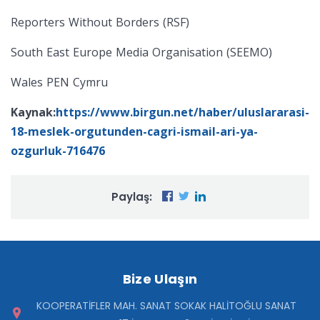
Reporters Without Borders (RSF)
South East Europe Media Organisation (SEEMO)
Wales PEN Cymru
Kaynak:
https://www.birgun.net/haber/uluslararasi-
18-meslek-orgutunden-cagri-ismail-ari-ya-
ozgurluk-716476
Paylaş:
Bize Ulaşın
KOOPERATİFLER MAH. SANAT SOKAK HALİTOĞLU SANAT