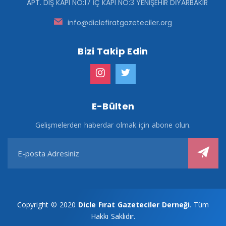
APT. DIŞ KAPI NO:17 İÇ KAPI NO:3 YENİŞEHİR DİYARBAKIR
info@diclefiratgazeteciler.org
Bizi Takip Edin
E-Bülten
Gelişmelerden haberdar olmak için abone olun.
Copyright © 2020
Dicle Fırat Gazeteciler Derneği
. Tüm
Hakkı Saklıdır.