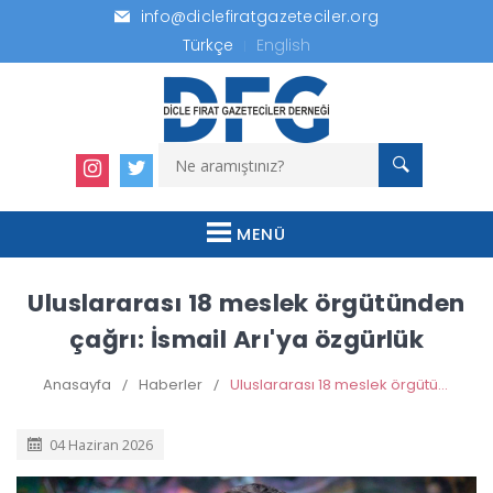
info@diclefiratgazeteciler.org
Türkçe
English
MENÜ
Uluslararası 18 meslek örgütünden
çağrı: İsmail Arı'ya özgürlük
Anasayfa
/
Haberler
/
Uluslararası 18 meslek örgütünden çağrı: İsmail Arı'ya özgürlük
04 Haziran 2026