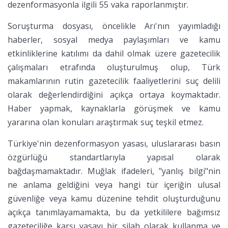
dezenformasyonla ilgili 55 vaka raporlanmıştır.
Soruşturma dosyası, öncelikle Arı'nın yayımladığı
haberler, sosyal medya paylaşımları ve kamu
etkinliklerine katılımı da dahil olmak üzere gazetecilik
çalışmaları etrafında oluşturulmuş olup, Türk
makamlarının rutin gazetecilik faaliyetlerini suç delili
olarak değerlendirdiğini açıkça ortaya koymaktadır.
Haber yapmak, kaynaklarla görüşmek ve kamu
yararına olan konuları araştırmak suç teşkil etmez.
Türkiye'nin dezenformasyon yasası, uluslararası basın
özgürlüğü standartlarıyla yapısal olarak
bağdaşmamaktadır. Muğlak ifadeleri, "yanlış bilgi"nin
ne anlama geldiğini veya hangi tür içeriğin ulusal
güvenliğe veya kamu düzenine tehdit oluşturduğunu
açıkça tanımlayamamakta, bu da yetkililere bağımsız
gazeteciliğe karşı yasayı bir silah olarak kullanma ve