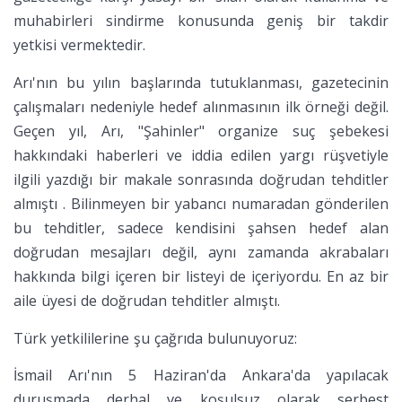
muhabirleri sindirme konusunda geniş bir takdir
yetkisi vermektedir.
Arı'nın bu yılın başlarında tutuklanması, gazetecinin
çalışmaları nedeniyle hedef alınmasının ilk örneği değil.
Geçen yıl, Arı, "Şahinler" organize suç şebekesi
hakkındaki haberleri ve iddia edilen yargı rüşvetiyle
ilgili yazdığı bir makale sonrasında doğrudan tehditler
almıştı . Bilinmeyen bir yabancı numaradan gönderilen
bu tehditler, sadece kendisini şahsen hedef alan
doğrudan mesajları değil, aynı zamanda akrabaları
hakkında bilgi içeren bir listeyi de içeriyordu. En az bir
aile üyesi de doğrudan tehditler almıştı.
Türk yetkililerine şu çağrıda bulunuyoruz:
İsmail Arı'nın 5 Haziran'da Ankara'da yapılacak
duruşmada derhal ve koşulsuz olarak serbest