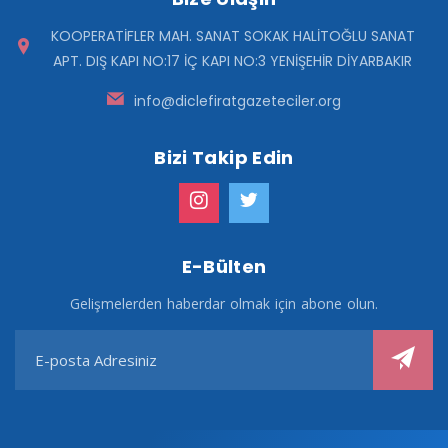
KOOPERATİFLER MAH. SANAT SOKAK HALİTOĞLU SANAT
APT. DIŞ KAPI NO:17 İÇ KAPI NO:3 YENİŞEHİR DİYARBAKIR
info@diclefiratgazeteciler.org
Bizi Takip Edin
E-Bülten
Gelişmelerden haberdar olmak için abone olun.