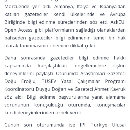
Morcuende yer aldı. Almanya, İtalya ve İspanya’dan
katılan gazeteciler kendi ülkelerinde ve Avrupa
Birliğinde bilgi edinme süreçlerinden söz etti. AskEU,
Open Access gibi platformların sağladığı olanaklardan
bahseden gazeteciler bilgi edinmenin temel bir hak
olarak tanınmasının önemine dikkat çekti.
Daha sonrasında gazeteciler bilgi edinme hakkı
kapsamında karşılaştıkları engellemelere ilişkin
deneyimlerini paylaştı. Oturumda Araştırmacı Gazeteci
Doğu Eroğlu, TÜSEV Yasal Çalışmalar Programı
Koordinatörü Duygu Doğan ve Gazeteci Ahmet Kavruk
söz aldı. Bilgi edinme başvurularına yanıt alamama
sorununun konuşulduğu oturumda, konuşmacılar
kendi deneyimlerinden örnek verdi.
Günün son oturumunda ise IPI Türkiye Ulusal