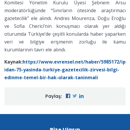
Komitesi Yönetim Kurulu Üyesi Şebnem Arsu
moderatörlüğünde “Sınırların ötesinde araştırmacı
gazetecilik” ele alındı. Andres Mourenza, Doğu Eroğlu
ve Sofia Cherici’nin konuşmacı olarak yer aldığı
oturumda Türkiye’de çeşitli konularda haber yaparken
veri ve bilgiye erişmenin zorluğu ile kamu
kurumlarının tavrı ele alındı.
Kaynak:
https://www.evrensel.net/haber/5985172/ip
idan-75-yasinda-turkiye-gazetecilik-zirvesi-bilgi-
edinme-temel-bir-hak-olarak-taninmali
Paylaş:
Bize Ulaşın