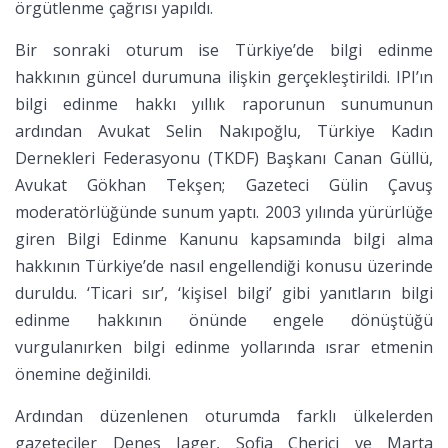
örgütlenme çağrısı yapıldı.
Bir sonraki oturum ise Türkiye’de bilgi edinme
hakkının güncel durumuna ilişkin gerçekleştirildi. IPI’ın
bilgi edinme hakkı yıllık raporunun sunumunun
ardından Avukat Selin Nakıpoğlu, Türkiye Kadın
Dernekleri Federasyonu (TKDF) Başkanı Canan Güllü,
Avukat Gökhan Tekşen; Gazeteci Gülin Çavuş
moderatörlüğünde sunum yaptı. 2003 yılında yürürlüğe
giren Bilgi Edinme Kanunu kapsamında bilgi alma
hakkının Türkiye’de nasıl engellendiği konusu üzerinde
duruldu. ‘Ticari sır’, ‘kişisel bilgi’ gibi yanıtların bilgi
edinme hakkının önünde engele dönüştüğü
vurgulanırken bilgi edinme yollarında ısrar etmenin
önemine değinildi.
Ardından düzenlenen oturumda farklı ülkelerden
gazeteciler Denes Jager, Sofia Cherici ve Marta