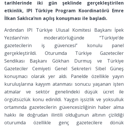
tarihlerinde iki gün şeklinde gerçekleştirilen
etkinlik, IPI Türkiye Program Koordinatörü Emre
İlkan Saklıca’nın açılış konuşması ile başladı.
Ardından IPI Türkiye Ulusal Komitesi Başkanı İpek
Yezdani’nin moderatörlüğünde “Türkiye’de
gazetecilerin iş güvencesi” konulu panel
gerçekleştirildi. Oturumda Türkiye Gazeteciler
Sendikası Başkanı Gökhan Durmuş ve Türkiye
Gazeteciler Cemiyeti Genel Sekreteri Sibel Güneş
konuşmacı olarak yer aldı. Panelde özellikle yayın
kuruluşlarına kayyım atanması sonucu yaşanan işten
atmalar ve sektör genelindeki düşük ücret ile
örgütsüzlük konu edinildi. Yaygın işsizlik ve yoksulluk
ortamında gazetecilerin güvencesizliğinin haber alma
hakkı ile doğrudan ilintili olduğunun altının çizildiği
oturumda özellikle genç gazetecilere dönük