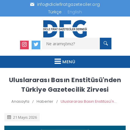
info@diclefiratgazeteciler.org
Türkçe
English
MENÜ
Uluslararası Basın Enstitüsü'nden
Türkiye Gazetecilik Zirvesi
Anasayfa
/
Haberler
/
Uluslararası Basın Enstitüsü'nden Türkiye Gazetecilik Zirvesi
21 Mayıs 2026