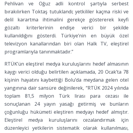
Pehlivan ve Oğuz adli kontrol şartıyla serbest
bırakılırken Toktaş tutuklandı; yetkililer kaçma riski ve
delil karartma ihtimalini gerekçe göstererek keyfi
gözaltı kriterlerinin endişe verici bir şekilde
kullanıldığını gösterdi. Türkiye’nin en büyük özel
televizyon kanallarından biri olan Halk TV, eleştirel
programlarıyla tanınmaktadır.”
RTÜK’ün eleştirel medya kuruluşlarını hedef almasının
kaygı verici olduğu belirtilen açıklamada, 20 Ocak’ta 78
kişinin hayatını kaybettiği Bolu’da meydana gelen otel
yangınına dair sansüre değinilerek, “RTÜK 2024 yılında
toplam 81,5 milyon Türk lirası para cezası ile
sonuçlanan 24 yayın yasağı getirmiş ve bunların
çoğunluğu hükümeti eleştiren medyayı hedef almıştır.
Eleştirel medya kuruluşlarını cezalandırmak için
düzenleyici yetkilerin sistematik olarak kullanılması,