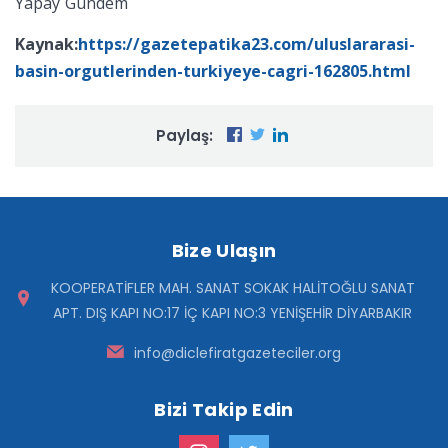
Yapay Gündem
Kaynak:
https://gazetepatika23.com/uluslararasi-
basin-orgutlerinden-turkiyeye-cagri-162805.html
Paylaş:
Bize Ulaşın
KOOPERATİFLER MAH. SANAT SOKAK HALİTOĞLU SANAT
APT. DIŞ KAPI NO:17 İÇ KAPI NO:3 YENİŞEHİR DİYARBAKIR
info@diclefiratgazeteciler.org
Bizi Takip Edin