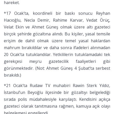
hareket.
*17 Ocak’ta, koordineli bir baskı sonucu Reyhan
Hacıoğlu, Necla Demir, Rahime Karvar, Vedat Örüç,
Velat Ekin ve Ahmet Güneş olmak üzere altı gazeteci
birçok şehirde gözaltına alındı. Bu kişiler, yasal temsile
erişim de dahil olmak üzere temel yasal haklardan
mahrum bırakıldılar ve daha sonra ifadeleri alınmadan
20 Ocak’ta tutuklandılar. Yetkililerin tutuklamadaki tek
gerekçesi meşru gazetecilik faaliyetleri gibi
görünmektedir. (Not: Ahmet Güneş 4 Şubat’ta serbest
bırakıldı.)
*21 Ocak’ta Rudaw TV muhabiri Rawin Sterk Yıldız,
İstanbul’un Beyoğlu ilçesinde bir gözaltıyı belgelediği
sırada polis müdahalesiyle karşılaştı. Kendisini açıkça
gazeteci olarak tanıtmasına rağmen, kamuya açık olayı
belgelemesi engellendi.