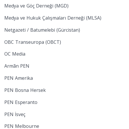
Medya ve Göç Derneği (MGD)
Medya ve Hukuk Çalışmaları Derneği (MLSA)
Netgazeti / Batumelebi (Gürcistan)
OBC Transeuropa (OBCT)
OC Media
Armãn PEN
PEN Amerika
PEN Bosna Hersek
PEN Esperanto
PEN İsveç
PEN Melbourne