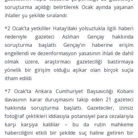
soruşturma açıldığı belirtilerek Ocak ayında yaşanan
ihlaller şu şekilde sıralandı:
*2 Ocak’ta yetkililer Hatay’daki yolsuzlukla ilgili haberi
nedeniyle gazeteci Aslıhan Gençay hakkında
soruşturma başlattı. Gençay’ın haberine erişim
engellendi ve dezenformasyon yasasının ihlali de dahil
olmak üzere, araştırmacı gazeteciliği bastırmaya
yönelik bir girişim olduğu aşikar olan birçok suçla
itham edildi.
*7 Ocak’ta Ankara Cumhuriyet Başsavcılığı Kobani
davasının karar duruşmasını takip eden 21 gazeteci
hakkında soruşturma başlattı. Gazeteciler, izinsiz
fotoğraf çektikleri iddiasıyla potansiyel para cezalarıyla
karşı karşıya kaldılar – bu da rutin mahkeme
haberciliğini etkili bir şekilde suç haline getiren bir