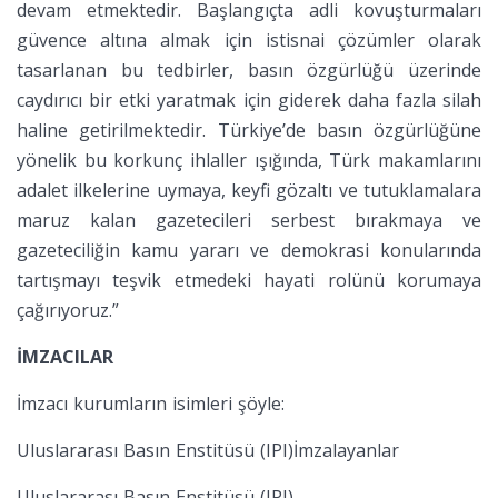
devam etmektedir. Başlangıçta adli kovuşturmaları
güvence altına almak için istisnai çözümler olarak
tasarlanan bu tedbirler, basın özgürlüğü üzerinde
caydırıcı bir etki yaratmak için giderek daha fazla silah
haline getirilmektedir. Türkiye’de basın özgürlüğüne
yönelik bu korkunç ihlaller ışığında, Türk makamlarını
adalet ilkelerine uymaya, keyfi gözaltı ve tutuklamalara
maruz kalan gazetecileri serbest bırakmaya ve
gazeteciliğin kamu yararı ve demokrasi konularında
tartışmayı teşvik etmedeki hayati rolünü korumaya
çağırıyoruz.”
İMZACILAR
İmzacı kurumların isimleri şöyle:
Uluslararası Basın Enstitüsü (IPI)İmzalayanlar
Uluslararası Basın Enstitüsü (IPI)