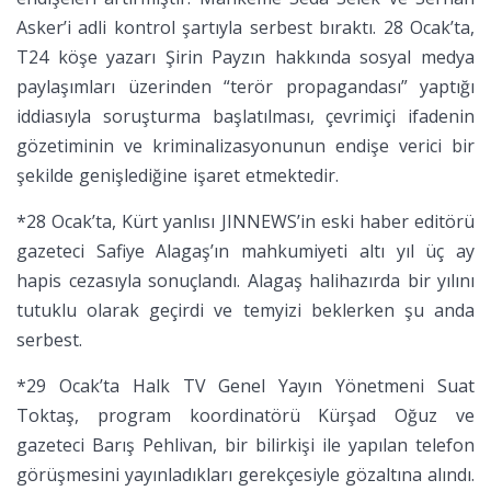
Asker’i adli kontrol şartıyla serbest bıraktı. 28 Ocak’ta,
T24 köşe yazarı Şirin Payzın hakkında sosyal medya
paylaşımları üzerinden “terör propagandası” yaptığı
iddiasıyla soruşturma başlatılması, çevrimiçi ifadenin
gözetiminin ve kriminalizasyonunun endişe verici bir
şekilde genişlediğine işaret etmektedir.
*28 Ocak’ta, Kürt yanlısı JINNEWS’in eski haber editörü
gazeteci Safiye Alagaş’ın mahkumiyeti altı yıl üç ay
hapis cezasıyla sonuçlandı. Alagaş halihazırda bir yılını
tutuklu olarak geçirdi ve temyizi beklerken şu anda
serbest.
*29 Ocak’ta Halk TV Genel Yayın Yönetmeni Suat
Toktaş, program koordinatörü Kürşad Oğuz ve
gazeteci Barış Pehlivan, bir bilirkişi ile yapılan telefon
görüşmesini yayınladıkları gerekçesiyle gözaltına alındı.