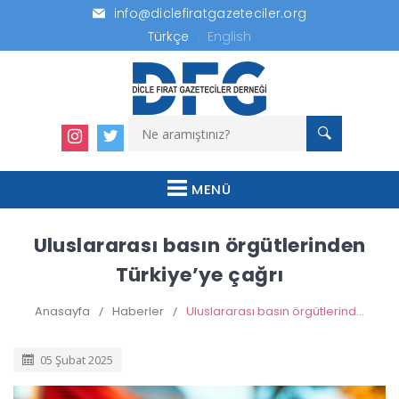
info@diclefiratgazeteciler.org
Türkçe
English
MENÜ
Uluslararası basın örgütlerinden
Türkiye’ye çağrı
Anasayfa
/
Haberler
/
Uluslararası basın örgütlerinden Türkiye’ye çağrı
05 Şubat 2025