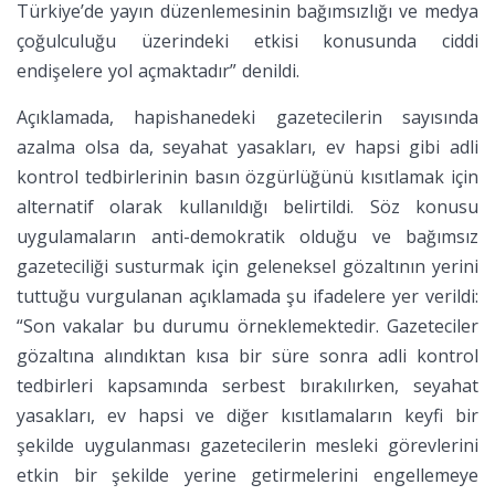
Türkiye’de yayın düzenlemesinin bağımsızlığı ve medya
çoğulculuğu üzerindeki etkisi konusunda ciddi
endişelere yol açmaktadır” denildi.
Açıklamada, hapishanedeki gazetecilerin sayısında
azalma olsa da, seyahat yasakları, ev hapsi gibi adli
kontrol tedbirlerinin basın özgürlüğünü kısıtlamak için
alternatif olarak kullanıldığı belirtildi. Söz konusu
uygulamaların anti-demokratik olduğu ve bağımsız
gazeteciliği susturmak için geleneksel gözaltının yerini
tuttuğu vurgulanan açıklamada şu ifadelere yer verildi:
“Son vakalar bu durumu örneklemektedir. Gazeteciler
gözaltına alındıktan kısa bir süre sonra adli kontrol
tedbirleri kapsamında serbest bırakılırken, seyahat
yasakları, ev hapsi ve diğer kısıtlamaların keyfi bir
şekilde uygulanması gazetecilerin mesleki görevlerini
etkin bir şekilde yerine getirmelerini engellemeye