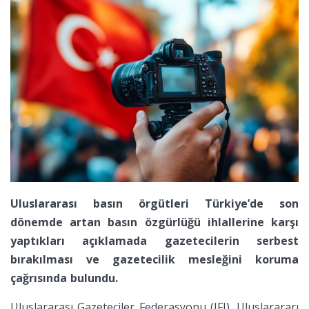
Uluslararası basın örgütleri Türkiye’de son
dönemde artan basın özgürlüğü ihlallerine karşı
yaptıkları açıklamada gazetecilerin serbest
bırakılması ve gazetecilik mesleğini koruma
çağrısında bulundu.
Uluslararası Gazeteciler Federasyonu (IFJ), Uluslarararı