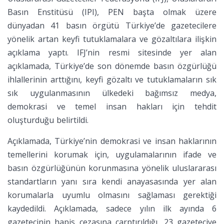
Basın Enstitüsü (IPI), PEN başta olmak üzere
dünyadan 41 basın örgütü Türkiye’de gazetecilere
yönelik artan keyfi tutuklamalara ve gözaltılara ilişkin
açıklama yaptı. IFJ’nin resmi sitesinde yer alan
açıklamada, Türkiye’de son dönemde basın özgürlüğü
ihlallerinin arttığını, keyfi gözaltı ve tutuklamaların sık
sık uygulanmasının ülkedeki bağımsız medya,
demokrasi ve temel insan hakları için tehdit
oluşturduğu belirtildi.
Açıklamada, Türkiye’nin demokrasi ve insan haklarının
temellerini korumak için, uygulamalarının ifade ve
basın özgürlüğünün korunmasına yönelik uluslararası
standartların yanı sıra kendi anayasasında yer alan
korumalarla uyumlu olmasını sağlaması gerektiği
kaydedildi. Açıklamada, sadece yılın ilk ayında 6
gazetecinin hapis cezasına çarptırıldığı, 23 gazeteciye