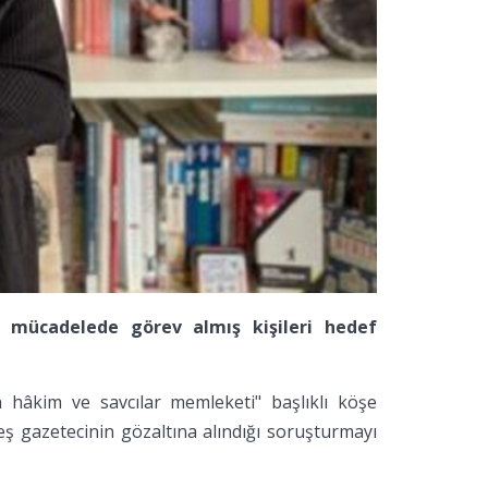
e mücadelede görev almış kişileri hedef
 hâkim ve savcılar memleketi" başlıklı köşe
eş gazetecinin gözaltına alındığı soruşturmayı