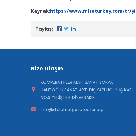
Kaynak:
https://www.mlsaturkey.com/tr/yi
Paylaş:
Bize Ulaşın
KOOPERATİFLER MAH. SANAT SOKAK
HALİTOĞLU SANAT APT. DIŞ KAPI NO:17 İÇ KAPI
NO:3 YENİŞEHİR DİYARBAKIR
info@diclefiratgazeteciler.org