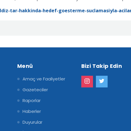
ldiz-tar-hakkinda-hedef-goesterme-suclamasiyla-acila
Menü
Bizi Takip Edin
Amaç ve Faaliyetler
Gazeteciler
Raporlar
Haberler
Duyurular