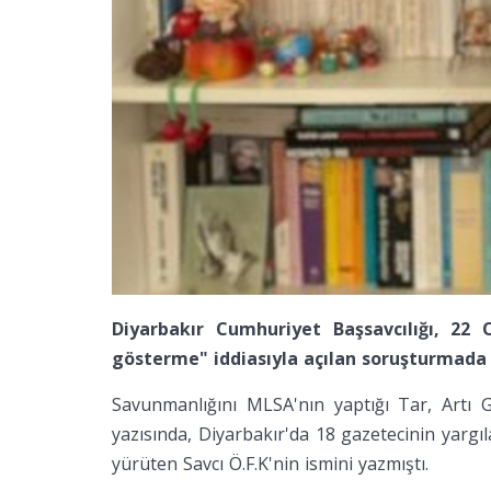
Diyarbakır Cumhuriyet Başsavcılığı, 22
gösterme" iddiasıyla açılan soruşturmada t
Savunmanlığını MLSA'nın yaptığı Tar, Artı 
yazısında, Diyarbakır'da 18 gazetecinin yargı
yürüten Savcı Ö.F.K'nin ismini yazmıştı.