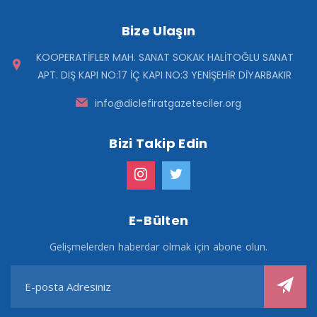
Bize Ulaşın
KOOPERATİFLER MAH. SANAT SOKAK HALİTOĞLU SANAT
APT. DIŞ KAPI NO:17 İÇ KAPI NO:3 YENİŞEHİR DİYARBAKIR
info@diclefiratgazeteciler.org
Bizi Takip Edin
E-Bülten
Gelişmelerden haberdar olmak için abone olun.