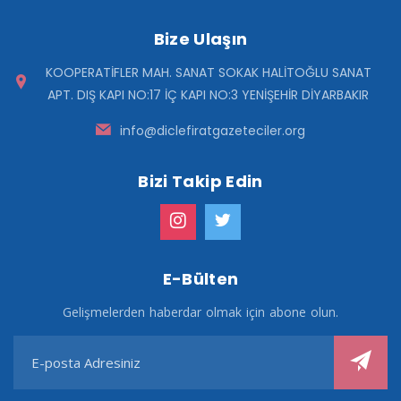
Bize Ulaşın
KOOPERATİFLER MAH. SANAT SOKAK HALİTOĞLU SANAT
APT. DIŞ KAPI NO:17 İÇ KAPI NO:3 YENİŞEHİR DİYARBAKIR
info@diclefiratgazeteciler.org
Bizi Takip Edin
E-Bülten
Gelişmelerden haberdar olmak için abone olun.