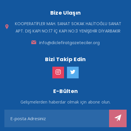
Bize Ulaşın
KOOPERATİFLER MAH. SANAT SOKAK HALİTOĞLU SANAT
APT. DIŞ KAPI NO:17 İÇ KAPI NO:3 YENİŞEHİR DİYARBAKIR
info@diclefiratgazeteciler.org
Bizi Takip Edin
E-Bülten
Gelişmelerden haberdar olmak için abone olun.