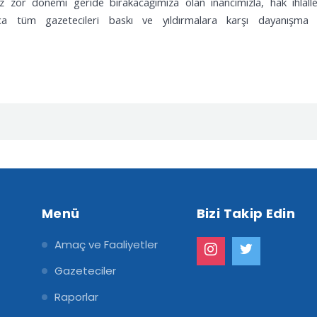
 zor dönemi geride bırakacağımıza olan inancımızla, hak ihlaller
ıca tüm gazetecileri baskı ve yıldırmalara karşı dayanışma 
Menü
Bizi Takip Edin
Amaç ve Faaliyetler
Gazeteciler
Raporlar