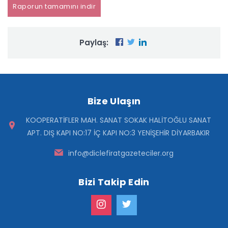
Raporun tamamını indir
Paylaş:
Bize Ulaşın
KOOPERATİFLER MAH. SANAT SOKAK HALİTOĞLU SANAT
APT. DIŞ KAPI NO:17 İÇ KAPI NO:3 YENİŞEHİR DİYARBAKIR
info@diclefiratgazeteciler.org
Bizi Takip Edin