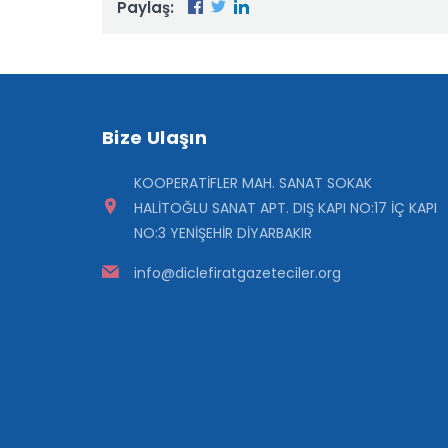
Paylaş:
Bize Ulaşın
KOOPERATİFLER MAH. SANAT SOKAK
HALİTOĞLU SANAT APT. DIŞ KAPI NO:17 İÇ KAPI
NO:3 YENİŞEHİR DİYARBAKIR
info@diclefiratgazeteciler.org