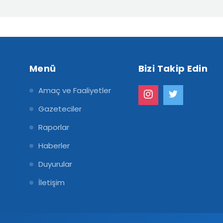
Menü
Bizi Takip Edin
Amaç ve Faaliyetler
Gazeteciler
Raporlar
Haberler
Duyurular
İletişim