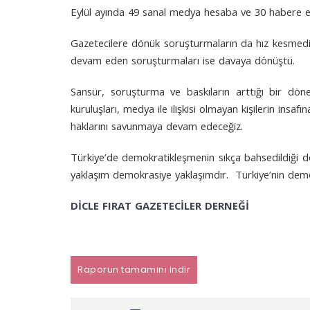
Eylül ayında 49 sanal medya hesaba ve 30 habere eriş
Gazetecilere dönük soruşturmaların da hız kesmediği
devam eden soruşturmaları ise davaya dönüştü.
Sansür, soruşturma ve baskıların arttığı bir dön
kuruluşları, medya ile ilişkisi olmayan kişilerin insa
haklarını savunmaya devam edeceğiz.
Türkiye’de demokratikleşmenin sıkça bahsedildiği d
yaklaşım demokrasiye yaklaşımdır. Türkiye’nin demokr
DİCLE FIRAT GAZETECİLER DERNEĞİ
Raporun tamamını indir