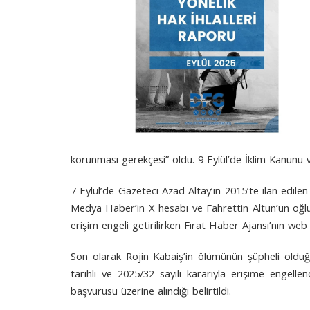
korunması gerekçesi” oldu. 9 Eylül’de İklim Kanunu v
7 Eylül’de Gazeteci Azad Altay’ın 2015’te ilan edile
Medya Haber’in X hesabı ve Fahrettin Altun’un oğluy
erişim engeli getirilirken Fırat Haber Ajansı’nın web s
Son olarak Rojin Kabaiş’in ölümünün şüpheli olduğ
tarihli ve 2025/32 sayılı kararıyla erişime engell
başvurusu üzerine alındığı belirtildi.