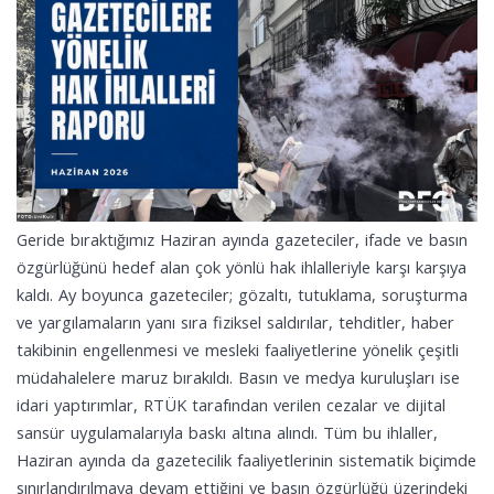
Geride bıraktığımız Haziran ayında gazeteciler, ifade ve basın
özgürlüğünü hedef alan çok yönlü hak ihlalleriyle karşı karşıya
kaldı. Ay boyunca gazeteciler; gözaltı, tutuklama, soruşturma
ve yargılamaların yanı sıra fiziksel saldırılar, tehditler, haber
takibinin engellenmesi ve mesleki faaliyetlerine yönelik çeşitli
müdahalelere maruz bırakıldı. Basın ve medya kuruluşları ise
idari yaptırımlar, RTÜK tarafından verilen cezalar ve dijital
sansür uygulamalarıyla baskı altına alındı. Tüm bu ihlaller,
Haziran ayında da gazetecilik faaliyetlerinin sistematik biçimde
sınırlandırılmaya devam ettiğini ve basın özgürlüğü üzerindeki