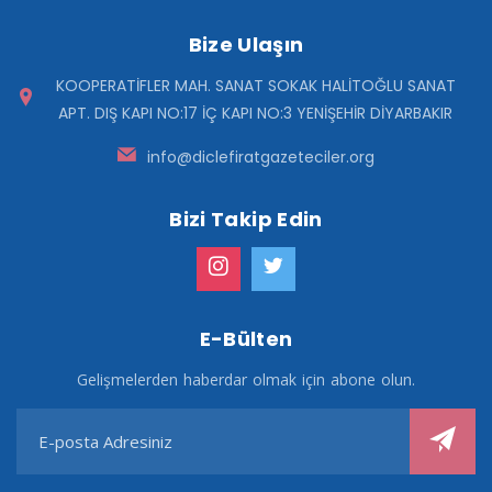
Bize Ulaşın
KOOPERATİFLER MAH. SANAT SOKAK HALİTOĞLU SANAT
APT. DIŞ KAPI NO:17 İÇ KAPI NO:3 YENİŞEHİR DİYARBAKIR
info@diclefiratgazeteciler.org
Bizi Takip Edin
E-Bülten
Gelişmelerden haberdar olmak için abone olun.