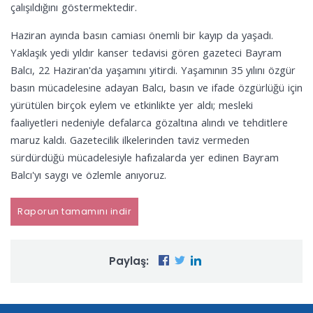
çalışıldığını göstermektedir.
Haziran ayında basın camiası önemli bir kayıp da yaşadı.
Yaklaşık yedi yıldır kanser tedavisi gören gazeteci Bayram
Balcı, 22 Haziran'da yaşamını yitirdi. Yaşamının 35 yılını özgür
basın mücadelesine adayan Balcı, basın ve ifade özgürlüğü için
yürütülen birçok eylem ve etkinlikte yer aldı; mesleki
faaliyetleri nedeniyle defalarca gözaltına alındı ve tehditlere
maruz kaldı. Gazetecilik ilkelerinden taviz vermeden
sürdürdüğü mücadelesiyle hafızalarda yer edinen Bayram
Balcı'yı saygı ve özlemle anıyoruz.
Raporun tamamını indir
Paylaş: