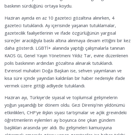
baskının sürdüğünü ortaya koydu.
Haziran ayında en az 10 gazeteci gözaltına alınırken, 4
gazeteci tutuklandı. Ay içerisinde yaşanan tutuklamalar,
gazetecilik faaliyetlerinin ve ifade özgürlüğünün yargısal
süreçler aracılığıyla baskı altına alınmaya devam ettiğini bir kez
daha gösterdi. LGBTİ+ alanında yaptığı çalışmalarla tanınan
KAOS GL Genel Yayın Yönetmeni Yıldız Tar, evine düzenlenen
polis baskınının ardından gözaltına alınarak tutuklandı.
Evrensel muhabiri Doğa Başkan ise, sehven yayımlanan ve
kısa süre içinde yayından kaldırılan bir haber nedeniyle ifade
vermek üzere gittiği adliyede tutuklandı.
Haziran ayı, Türkiye'de siyasal ve toplumsal gelişmelerin
yoğun yaşandığı bir dönem oldu. Gezi Direnişi'nin yıldönümü
etkinlikleri, CHP'ye ilişkin siyasi tartışmalar ve açlık grevindeki
öğretmenlerin eylemleri ay boyunca öne çıkan gündem
başlıkları arasında yer aldı. Bu gelişmeleri kamuoyuna