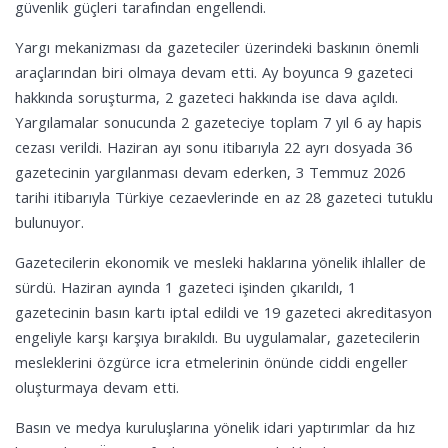
güvenlik güçleri tarafından engellendi.
Yargı mekanizması da gazeteciler üzerindeki baskının önemli
araçlarından biri olmaya devam etti. Ay boyunca 9 gazeteci
hakkında soruşturma, 2 gazeteci hakkında ise dava açıldı.
Yargılamalar sonucunda 2 gazeteciye toplam 7 yıl 6 ay hapis
cezası verildi. Haziran ayı sonu itibarıyla 22 ayrı dosyada 36
gazetecinin yargılanması devam ederken, 3 Temmuz 2026
tarihi itibarıyla Türkiye cezaevlerinde en az 28 gazeteci tutuklu
bulunuyor.
Gazetecilerin ekonomik ve mesleki haklarına yönelik ihlaller de
sürdü. Haziran ayında 1 gazeteci işinden çıkarıldı, 1
gazetecinin basın kartı iptal edildi ve 19 gazeteci akreditasyon
engeliyle karşı karşıya bırakıldı. Bu uygulamalar, gazetecilerin
mesleklerini özgürce icra etmelerinin önünde ciddi engeller
oluşturmaya devam etti.
Basın ve medya kuruluşlarına yönelik idari yaptırımlar da hız