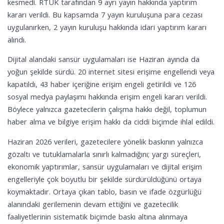
kesmedi. RTÜK tarafından 9 ayrı yayın hakkında yaptırım
kararı verildi. Bu kapsamda 7 yayın kuruluşuna para cezası
uygulanırken, 2 yayın kuruluşu hakkında idari yaptırım kararı
alındı.
Dijital alandaki sansür uygulamaları ise Haziran ayında da
yoğun şekilde sürdü. 20 internet sitesi erişime engellendi veya
kapatıldı, 43 haber içeriğine erişim engeli getirildi ve 126
sosyal medya paylaşımı hakkında erişim engeli kararı verildi.
Böylece yalnızca gazetecilerin çalışma hakkı değil, toplumun
haber alma ve bilgiye erişim hakkı da ciddi biçimde ihlal edildi.
Haziran 2026 verileri, gazetecilere yönelik baskının yalnızca
gözaltı ve tutuklamalarla sınırlı kalmadığını; yargı süreçleri,
ekonomik yaptırımlar, sansür uygulamaları ve dijital erişim
engelleriyle çok boyutlu bir şekilde sürdürüldüğünü ortaya
koymaktadır. Ortaya çıkan tablo, basın ve ifade özgürlüğü
alanındaki gerilemenin devam ettiğini ve gazetecilik
faaliyetlerinin sistematik biçimde baskı altına alınmaya