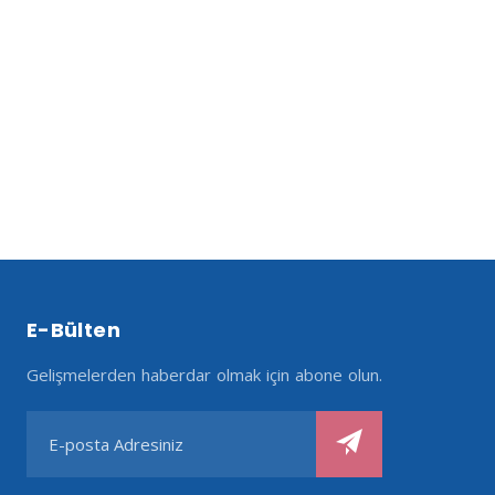
E-Bülten
Gelişmelerden haberdar olmak için abone olun.