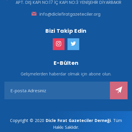
APT. DIŞ KAPI NO:17 İÇ KAPI NO:3 YENİŞEHİR DİYARBAKIR
info@diclefiratgazeteciler.org
Bizi Takip Edin
E-Bülten
Gelişmelerden haberdar olmak için abone olun.
Copyright © 2020
Dicle Fırat Gazeteciler Derneği
. Tüm
Hakkı Saklıdır.