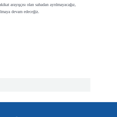
ikat arayışçısı olan sahadan ayrılmayacağız,
 olmaya devam edeceğiz.