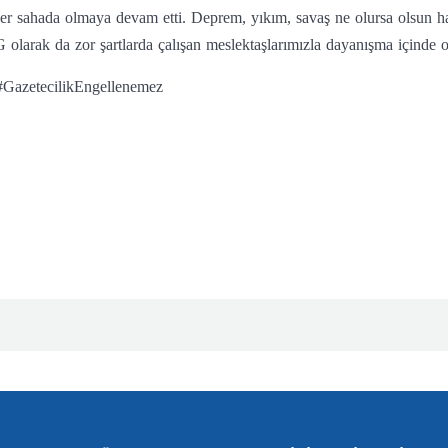
r sahada olmaya devam etti. Deprem, yıkım, savaş ne olursa olsun hak
olarak da zor şartlarda çalışan meslektaşlarımızla dayanışma içinde
 #GazetecilikEngellenemez