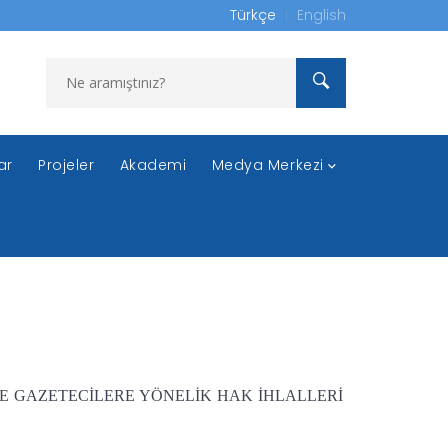
Türkçe
English
ar
Projeler
Akademi
Medya Merkezi
E GAZETECİLERE YÖNELİK HAK İHLALLERİ