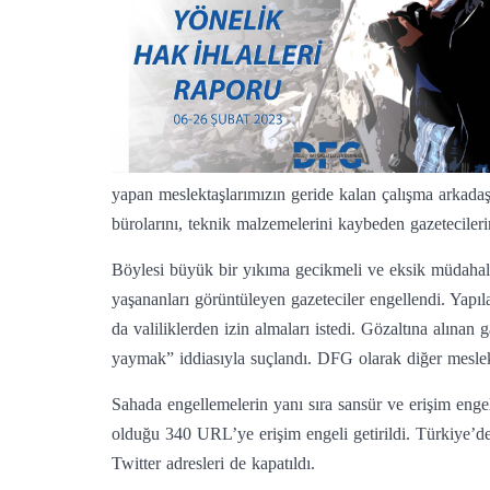
yapan meslektaşlarımızın geride kalan çalışma arkadaşl
bürolarını, teknik malzemelerini kaybeden gazetecileri
Böylesi büyük bir yıkıma gecikmeli ve eksik müdahale
yaşananları görüntüleyen gazeteciler engellendi. Yapıl
da valiliklerden izin almaları istedi. Gözaltına alınan
yaymak” iddiasıyla suçlandı. DFG olarak diğer meslek 
Sahada engellemelerin yanı sıra sansür ve erişim engel
olduğu 340 URL’ye erişim engeli getirildi. Türkiye’
Twitter adresleri de kapatıldı.