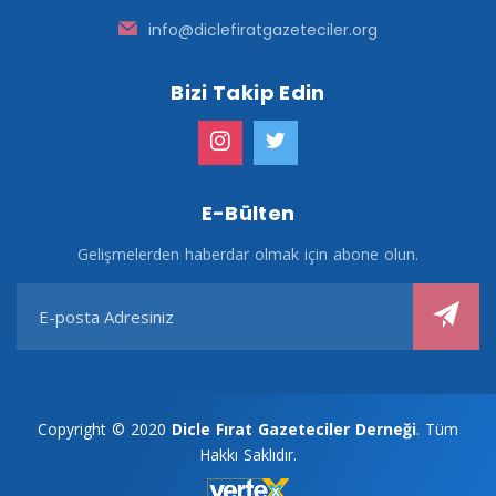
info@diclefiratgazeteciler.org
Bizi Takip Edin
E-Bülten
Gelişmelerden haberdar olmak için abone olun.
Copyright © 2020
Dicle Fırat Gazeteciler Derneği
. Tüm
Hakkı Saklıdır.